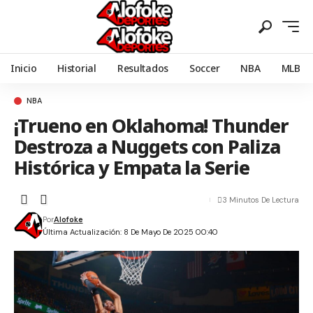
Inicio
Historial
Resultados
Soccer
NBA
MLB
NBA
¡Trueno en Oklahoma! Thunder
Destroza a Nuggets con Paliza
Histórica y Empata la Serie
3 Minutos De Lectura
Por
Alofoke
Última Actualización: 8 De Mayo De 2025 00:40