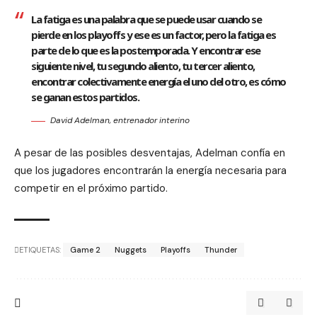
La fatiga es una palabra que se puede usar cuando se
pierde en los playoffs y ese es un factor, pero la fatiga es
parte de lo que es la postemporada. Y encontrar ese
siguiente nivel, tu segundo aliento, tu tercer aliento,
encontrar colectivamente energía el uno del otro, es cómo
se ganan estos partidos.
David Adelman, entrenador interino
A pesar de las posibles desventajas, Adelman confía en
que los jugadores encontrarán la energía necesaria para
competir en el próximo partido.
ETIQUETAS:
Game 2
Nuggets
Playoffs
Thunder