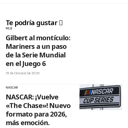
Te podría gustar
MLB
Gilbert al montículo:
Mariners a un paso
de la Serie Mundial
en el Juego 6
19 De Octubre De 2025
NASCAR
NASCAR: ¡Vuelve
«The Chase»! Nuevo
formato para 2026,
más emoción.