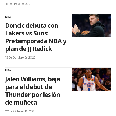
18 De Enero De 2026
NBA
Doncic debuta con
Lakers vs Suns:
Pretemporada NBA y
plan de JJ Redick
13 De Octubre De 2025
NBA
Jalen Williams, baja
para el debut de
Thunder por lesión
de muñeca
22 De Octubre De 2025