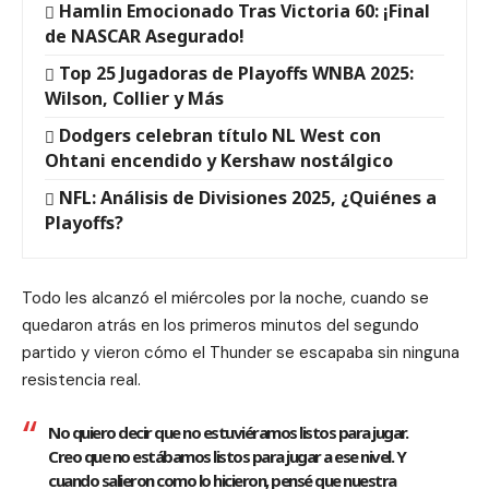
Hamlin Emocionado Tras Victoria 60: ¡Final
de NASCAR Asegurado!
Top 25 Jugadoras de Playoffs WNBA 2025:
Wilson, Collier y Más
Dodgers celebran título NL West con
Ohtani encendido y Kershaw nostálgico
NFL: Análisis de Divisiones 2025, ¿Quiénes a
Playoffs?
Todo les alcanzó el miércoles por la noche, cuando se
quedaron atrás en los primeros minutos del segundo
partido y vieron cómo el Thunder se escapaba sin ninguna
resistencia real.
No quiero decir que no estuviéramos listos para jugar.
Creo que no estábamos listos para jugar a ese nivel. Y
cuando salieron como lo hicieron, pensé que nuestra