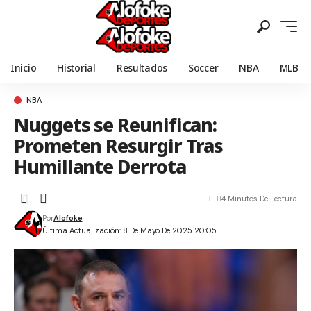
Inicio
Historial
Resultados
Soccer
NBA
MLB
NBA
Nuggets se Reunifican:
Prometen Resurgir Tras
Humillante Derrota
4 Minutos De Lectura
Por
Alofoke
Última Actualización: 8 De Mayo De 2025 20:05