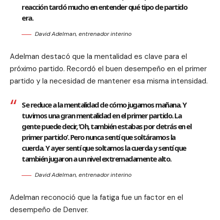
reacción tardó mucho en entender qué tipo de partido
era.
David Adelman, entrenador interino
Adelman destacó que la mentalidad es clave para el
próximo partido. Recordó el buen desempeño en el primer
partido y la necesidad de mantener esa misma intensidad.
Se reduce a la mentalidad de cómo jugamos mañana. Y
tuvimos una gran mentalidad en el primer partido. La
gente puede decir, ‘Oh, también estabas por detrás en el
primer partido’. Pero nunca sentí que soltáramos la
cuerda. Y ayer sentí que soltamos la cuerda y sentí que
también jugaron a un nivel extremadamente alto.
David Adelman, entrenador interino
Adelman reconoció que la fatiga fue un factor en el
desempeño de Denver.