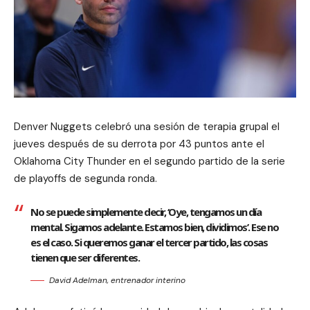
Denver Nuggets celebró una sesión de terapia grupal el
jueves después de su derrota por 43 puntos ante el
Oklahoma City Thunder en el segundo partido de la serie
de playoffs de segunda ronda.
No se puede simplemente decir, ‘Oye, tengamos un día
mental. Sigamos adelante. Estamos bien, dividimos’. Ese no
es el caso. Si queremos ganar el tercer partido, las cosas
tienen que ser diferentes.
David Adelman, entrenador interino