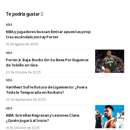
Te podría gustar
NBA
NBA y jugadores buscan limitar apuestas prop
tras escándalo Jontay Porter
16 De Agosto De 2025
NBA
Porter Jr. Baja: Bucks Sin Su Base Por Esguince
de Tobillo en Gira
23 De Octubre De 2025
NBA
VanVleet Sufre Rotura de Ligamento: ¿Fuera
Toda la Temporada en Rockets?
22 De Septiembre De 2025
NBA
NBA: Estrellas Regresan y Lesiones Clave.
¿Quién Jugará al Inicio?
14 De Octubre De 2025