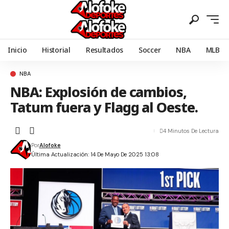
Inicio
Historial
Resultados
Soccer
NBA
MLB
NBA
NBA: Explosión de cambios,
Tatum fuera y Flagg al Oeste.
4 Minutos De Lectura
Por
Alofoke
Última Actualización: 14 De Mayo De 2025 13:08