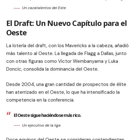
Un cazatalentos del Este
El Draft: Un Nuevo Capítulo para el
Oeste
La lotería del draft, con los Mavericks a la cabeza, añadió
más talento al Oeste. La llegada de Flagg a Dallas, junto
con otras figuras como Victor Wembanyama y Luka
Doncic, consolida la dominancia del Oeste.
Desde 2004, una gran cantidad de prospectos de élite
han aterrizado en el Oeste, lo que ha intensificado la
competencia en la conferencia.
El Oeste sigue haciéndose más rico.
Un ejecutivo de la liga
Doce equipos del Oeste se consideran contendientes