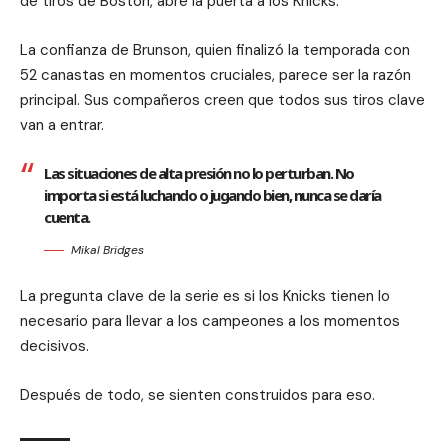
de tiros de Boston, abre la puerta a los Knicks.
La confianza de Brunson, quien finalizó la temporada con
52 canastas en momentos cruciales, parece ser la razón
principal. Sus compañeros creen que todos sus tiros clave
van a entrar.
Las situaciones de alta presión no lo perturban. No
importa si está luchando o jugando bien, nunca se daría
cuenta.
Mikal Bridges
La pregunta clave de la serie es si los Knicks tienen lo
necesario para llevar a los campeones a los momentos
decisivos.
Después de todo, se sienten construidos para eso.