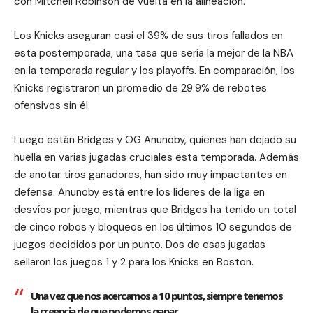
con Mitchell Robinson de vuelta en la alineación.
Los Knicks aseguran casi el 39% de sus tiros fallados en
esta postemporada, una tasa que sería la mejor de la NBA
en la temporada regular y los playoffs. En comparación, los
Knicks registraron un promedio de 29.9% de rebotes
ofensivos sin él.
Luego están Bridges y OG Anunoby, quienes han dejado su
huella en varias jugadas cruciales esta temporada. Además
de anotar tiros ganadores, han sido muy impactantes en
defensa. Anunoby está entre los líderes de la liga en
desvíos por juego, mientras que Bridges ha tenido un total
de cinco robos y bloqueos en los últimos 10 segundos de
juegos decididos por un punto. Dos de esas jugadas
sellaron los juegos 1 y 2 para los Knicks en Boston.
Una vez que nos acercamos a 10 puntos, siempre tenemos
la creencia de que podemos ganar.