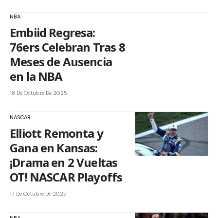
NBA
Embiid Regresa:
76ers Celebran Tras 8
Meses de Ausencia
en la NBA
18 De Octubre De 2025
NASCAR
Elliott Remonta y
Gana en Kansas:
¡Drama en 2 Vueltas
OT! NASCAR Playoffs
17 De Octubre De 2025
NBA