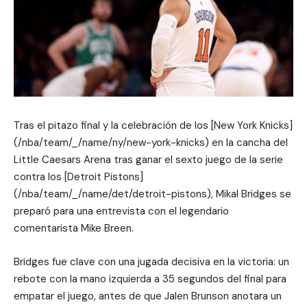
Tras el pitazo final y la celebración de los [New York Knicks]
(/nba/team/_/name/ny/new-york-knicks) en la cancha del
Little Caesars Arena tras ganar el sexto juego de la serie
contra los [Detroit Pistons]
(/nba/team/_/name/det/detroit-pistons), Mikal Bridges se
preparó para una entrevista con el legendario
comentarista Mike Breen.
Bridges fue clave con una jugada decisiva en la victoria: un
rebote con la mano izquierda a 35 segundos del final para
empatar el juego, antes de que Jalen Brunson anotara un