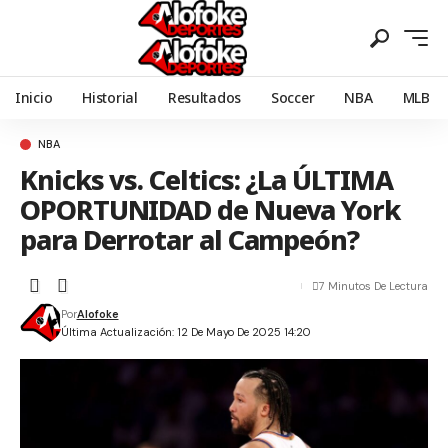
Inicio
Historial
Resultados
Soccer
NBA
MLB
NBA
Knicks vs. Celtics: ¿La ÚLTIMA
OPORTUNIDAD de Nueva York
para Derrotar al Campeón?
7 Minutos De Lectura
Por
Alofoke
Última Actualización: 12 De Mayo De 2025 14:20