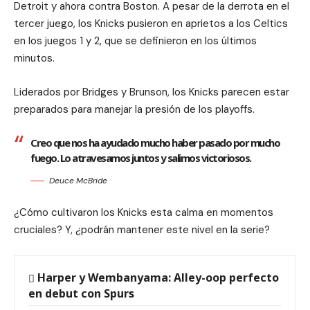
Detroit y ahora contra Boston. A pesar de la derrota en el
tercer juego, los Knicks pusieron en aprietos a los Celtics
en los juegos 1 y 2, que se definieron en los últimos
minutos.
Liderados por Bridges y Brunson, los Knicks parecen estar
preparados para manejar la presión de los playoffs.
Creo que nos ha ayudado mucho haber pasado por mucho
fuego. Lo atravesamos juntos y salimos victoriosos.
Deuce McBride
¿Cómo cultivaron los Knicks esta calma en momentos
cruciales? Y, ¿podrán mantener este nivel en la serie?
Harper y Wembanyama: Alley-oop perfecto
en debut con Spurs