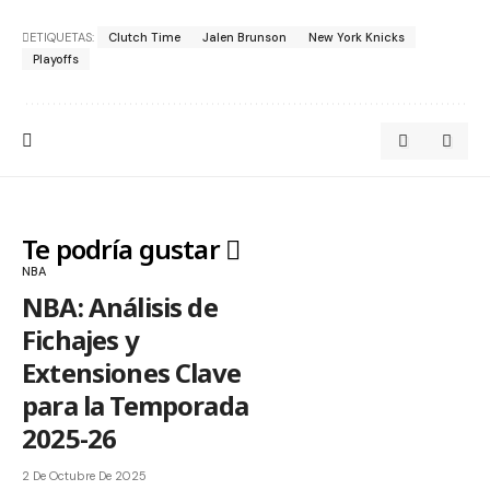
ETIQUETAS:
Clutch Time
Jalen Brunson
New York Knicks
Playoffs
Te podría gustar
NBA
NBA: Análisis de
Fichajes y
Extensiones Clave
para la Temporada
2025-26
2 De Octubre De 2025