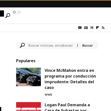
Populares
Vince McMahon entra en
programa por conducción
imprudente: Detalles del
caso
WWE
Logan Paul Demanda a
Casa de Subastas por