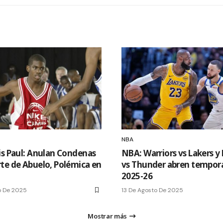
NBA
is Paul: Anulan Condenas
NBA: Warriors vs Lakers y
te de Abuelo, Polémica en
vs Thunder abren tempor
2025-26
o De 2025
13 De Agosto De 2025
Mostrar más