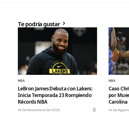
Te podría gustar
NBA
NBA
LeBron James Debuta con Lakers:
Caso Chr
Inicia Temporada 23 Rompiendo
por Muer
Récords NBA
Carolina
19 De Noviembre De 2025
14 De Agost