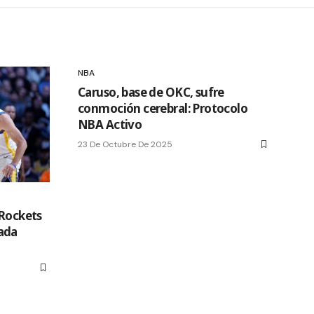
NBA
Caruso, base de OKC, sufre
conmoción cerebral: Protocolo
NBA Activo
23 De Octubre De 2025
 Rockets
ada