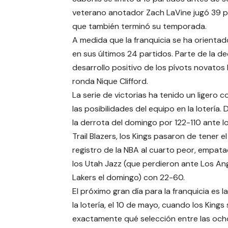
veterano anotador Zach LaVine jugó 39 p
que también terminó su temporada.
A medida que la franquicia se ha orientado
en sus últimos 24 partidos. Parte de la d
desarrollo positivo de los pívots novatos
ronda Nique Clifford.
La serie de victorias ha tenido un ligero 
las posibilidades del equipo en la lotería.
la derrota del domingo por 122-110 ante l
Trail Blazers, los Kings pasaron de tener e
registro de la NBA al cuarto peor, empat
los Utah Jazz (que perdieron ante Los An
Lakers el domingo) con 22-60.
El próximo gran día para la franquicia es 
la lotería, el 10 de mayo, cuando los Kings
exactamente qué selección entre las och