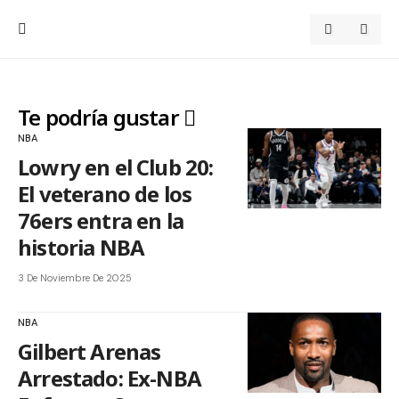
Te podría gustar
NBA
Lowry en el Club 20:
El veterano de los
76ers entra en la
historia NBA
3 De Noviembre De 2025
NBA
Gilbert Arenas
Arrestado: Ex-NBA