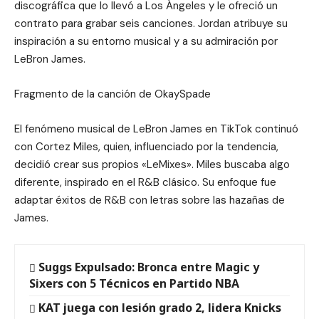
discográfica que lo llevó a Los Ángeles y le ofreció un
contrato para grabar seis canciones. Jordan atribuye su
inspiración a su entorno musical y a su admiración por
LeBron James.
Fragmento de la canción de OkaySpade
El fenómeno musical de LeBron James en TikTok continuó
con Cortez Miles, quien, influenciado por la tendencia,
decidió crear sus propios «LeMixes». Miles buscaba algo
diferente, inspirado en el R&B clásico. Su enfoque fue
adaptar éxitos de R&B con letras sobre las hazañas de
James.
Suggs Expulsado: Bronca entre Magic y
Sixers con 5 Técnicos en Partido NBA
KAT juega con lesión grado 2, lidera Knicks