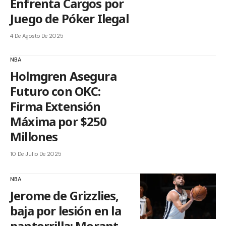
Enfrenta Cargos por
Juego de Póker Ilegal
4 De Agosto De 2025
NBA
Holmgren Asegura
Futuro con OKC:
Firma Extensión
Máxima por $250
Millones
10 De Julio De 2025
NBA
Jerome de Grizzlies,
baja por lesión en la
pantorrilla; Morant