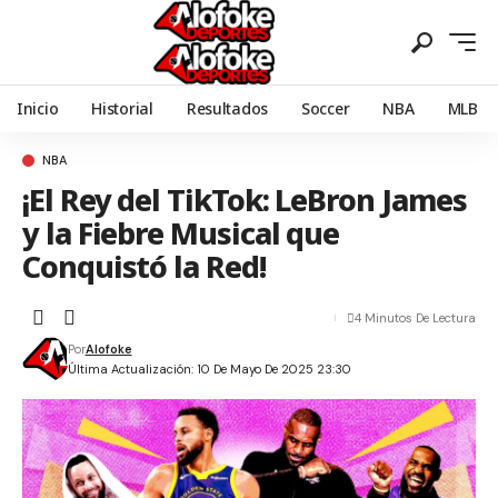
Inicio
Historial
Resultados
Soccer
NBA
MLB
NBA
¡El Rey del TikTok: LeBron James
y la Fiebre Musical que
Conquistó la Red!
4 Minutos De Lectura
Por
Alofoke
Última Actualización: 10 De Mayo De 2025 23:30