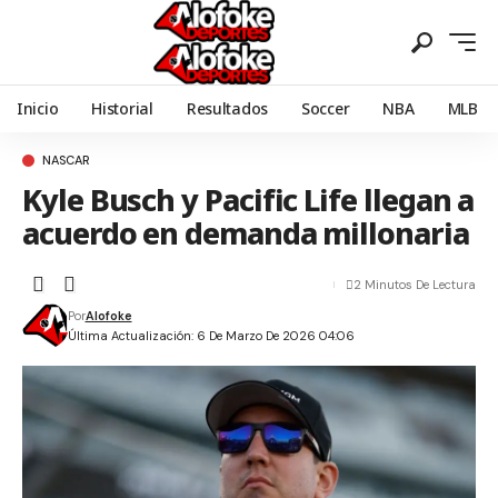
Inicio
Historial
Resultados
Soccer
NBA
MLB
NASCAR
Kyle Busch y Pacific Life llegan a
acuerdo en demanda millonaria
2 Minutos De Lectura
Por
Alofoke
Última Actualización: 6 De Marzo De 2026 04:06