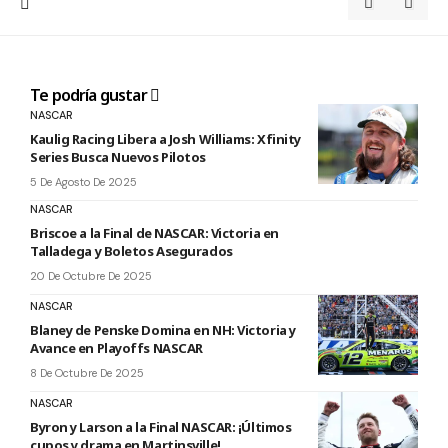
Te podría gustar
NASCAR
Kaulig Racing Libera a Josh Williams: Xfinity
Series Busca Nuevos Pilotos
5 De Agosto De 2025
NASCAR
Briscoe a la Final de NASCAR: Victoria en
Talladega y Boletos Asegurados
20 De Octubre De 2025
NASCAR
Blaney de Penske Domina en NH: Victoria y
Avance en Playoffs NASCAR
8 De Octubre De 2025
NASCAR
Byron y Larson a la Final NASCAR: ¡Últimos
cupos y drama en Martinsville!