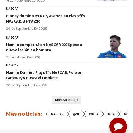
14 De Noviembre De 2025
NASCAR
Blaney domina en NH y avanza en Playoffs
NASCAR, Berry 2do
26 De Septiembre De 2025
NASCAR
Hamlin competirá en NASCAR 2026 pese a
nueva lesión en hombro
10 De Febrero De 2026
NASCAR
Hamlin Domina Playoffs NASCAR: Pole en
Gateway y Busca el Doblete
26 De Septiembre De 2025
Mostrar más
Más noticias:
NASCAR
golf
WNBA
NBA
lesió