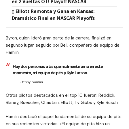
en 2 Vueltas OT! Playoff NASCAR
Elliott Remonta y Gana en Kansas:
Dramático Final en NASCAR Playoffs
Byron, quien lideró gran parte de la carrera, finalizó en
segundo lugar, seguido por Bell, compañero de equipo de
Hamlin.
Hay dos personas a las que realmente amo en este
momento, mi equipo de pits y Kyle Larson.
Denny Hamlin
Otros pilotos destacados en el top 10 fueron: Reddick,
Blaney, Buescher, Chastain, Elliott, Ty Gibbs y Kyle Busch.
Hamlin destacó el papel fundamental de su equipo de pits
en sus recientes victorias. «El equipo de pits hizo un