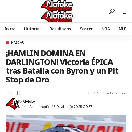
Inicio
Historial
Resultados
Soccer
NBA
MLB
NASCAR
¡HAMLIN DOMINA EN
DARLINGTON! Victoria ÉPICA
tras Batalla con Byron y un Pit
Stop de Oro
3 Minutos De Lectura
Por
Alofoke
Última Actualización: 16 De Abril De 2025 09:37