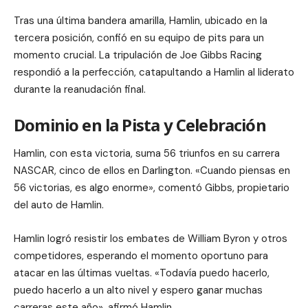
Tras una última bandera amarilla, Hamlin, ubicado en la
tercera posición, confió en su equipo de pits para un
momento crucial. La tripulación de Joe Gibbs Racing
respondió a la perfección, catapultando a Hamlin al liderato
durante la reanudación final.
Dominio en la Pista y Celebración
Hamlin, con esta victoria, suma 56 triunfos en su carrera
NASCAR, cinco de ellos en Darlington. «Cuando piensas en
56 victorias, es algo enorme», comentó Gibbs, propietario
del auto de Hamlin.
Hamlin logró resistir los embates de William Byron y otros
competidores, esperando el momento oportuno para
atacar en las últimas vueltas. «Todavía puedo hacerlo,
puedo hacerlo a un alto nivel y espero ganar muchas
carreras este año», afirmó Hamlin.