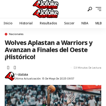
Inicio
Historial
Resultados
Soccer
NBA
MLB
Nacionales
Wolves Aplastan a Warriors y
Avanzan a Finales del Oeste
¡Histórico!
3 Minutos De Lectura
Por
Alofoke
Última Actualización: 15 De Mayo De 2025 08:57