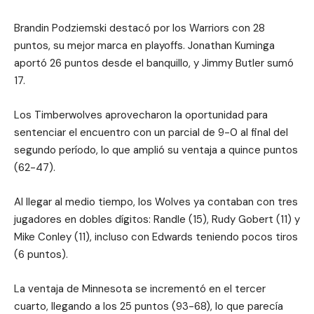
Brandin Podziemski destacó por los Warriors con 28
puntos, su mejor marca en playoffs. Jonathan Kuminga
aportó 26 puntos desde el banquillo, y Jimmy Butler sumó
17.
Los Timberwolves aprovecharon la oportunidad para
sentenciar el encuentro con un parcial de 9-0 al final del
segundo período, lo que amplió su ventaja a quince puntos
(62-47).
Al llegar al medio tiempo, los Wolves ya contaban con tres
jugadores en dobles dígitos: Randle (15), Rudy Gobert (11) y
Mike Conley (11), incluso con Edwards teniendo pocos tiros
(6 puntos).
La ventaja de Minnesota se incrementó en el tercer
cuarto, llegando a los 25 puntos (93-68), lo que parecía