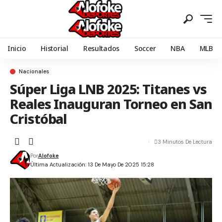
Inicio
Historial
Resultados
Soccer
NBA
MLB
Nacionales
Súper Liga LNB 2025: Titanes vs
Reales Inauguran Torneo en San
Cristóbal
3 Minutos De Lectura
Por
Alofoke
Última Actualización: 13 De Mayo De 2025 15:28