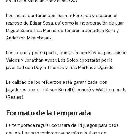
en el Club Mauricio Báez a las 8:30.
Los Indios contarán con Luismal Ferreiras y esperan el
regreso de Edgar Sosa, así como la incorporación de Juan
Miguel Suero. Los Marineros tendrán a Jonathan Bello y
Anderson Mirambeaux.
Los Leones, por su parte, contarán con Eloy Vargas, Jaison
Valdez y Jonathan Aybar. Los Soles apostarán por la
juventud con Daylin Thomas y Luis Martínez Ogando.
La calidad de los refuerzos está garantizada, con
jugadores como Trahson Burrell (Leones) y Walt Lemon Jr.
(Reales).
Formato de la temporada
La temporada regular constará de 14 juegos para cada
equipo. Los seis mejores avanzarán a la «Fase de