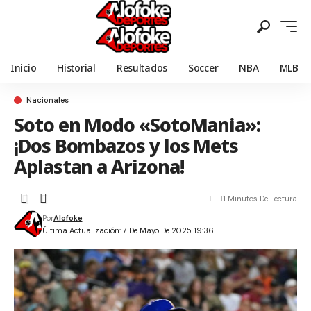
Inicio
Historial
Resultados
Soccer
NBA
MLB
Nacionales
Soto en Modo «SotoMania»:
¡Dos Bombazos y los Mets
Aplastan a Arizona!
1 Minutos De Lectura
Por
Alofoke
Última Actualización: 7 De Mayo De 2025 19:36