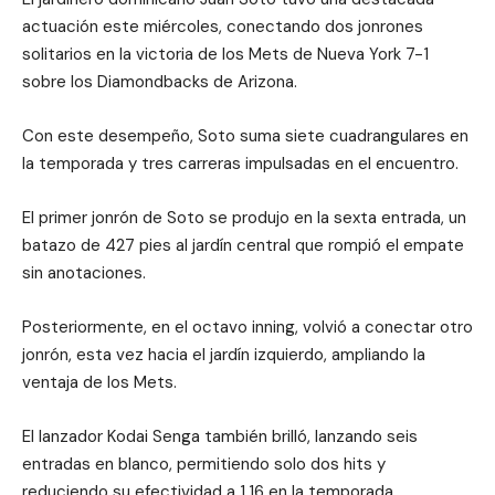
actuación este miércoles, conectando dos jonrones
solitarios en la victoria de los Mets de Nueva York 7-1
sobre los Diamondbacks de Arizona.
Con este desempeño, Soto suma siete cuadrangulares en
la temporada y tres carreras impulsadas en el encuentro.
El primer jonrón de Soto se produjo en la sexta entrada, un
batazo de 427 pies al jardín central que rompió el empate
sin anotaciones.
Posteriormente, en el octavo inning, volvió a conectar otro
jonrón, esta vez hacia el jardín izquierdo, ampliando la
ventaja de los Mets.
El lanzador Kodai Senga también brilló, lanzando seis
entradas en blanco, permitiendo solo dos hits y
reduciendo su efectividad a 1.16 en la temporada.