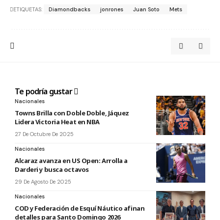
ETIQUETAS:
Diamondbacks
jonrones
Juan Soto
Mets
Te podría gustar
Nacionales
Towns Brilla con Doble Doble, Jáquez
Lidera Victoria Heat en NBA
27 De Octubre De 2025
Nacionales
Alcaraz avanza en US Open: Arrolla a
Darderi y busca octavos
29 De Agosto De 2025
Nacionales
COD y Federación de Esquí Náutico afinan
detalles para Santo Domingo 2026