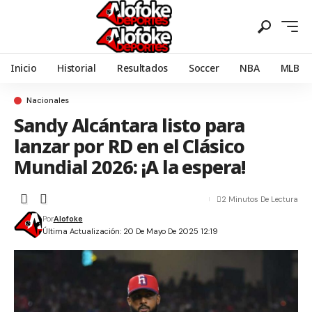
Inicio
Historial
Resultados
Soccer
NBA
MLB
Nacionales
Sandy Alcántara listo para
lanzar por RD en el Clásico
Mundial 2026: ¡A la espera!
2 Minutos De Lectura
Por
Alofoke
Última Actualización: 20 De Mayo De 2025 12:19