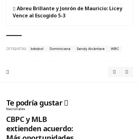
Abreu Brillante y Jonrón de Mauricio: Licey
Vence al Escogido 5-3
ETIQUETAS:
béisbol
Dominicana
Sandy Alcántara
WBC
Te podría gustar
Nacionales
CBPC y MLB
extienden acuerdo:
Más oportunidades