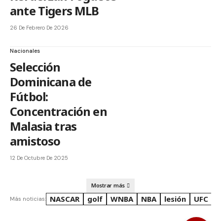
ante Tigers MLB
26 De Febrero De 2026
Nacionales
Selección
Dominicana de
Fútbol:
Concentración en
Malasia tras
amistoso
12 De Octubre De 2025
Mostrar más
NASCAR
golf
WNBA
NBA
lesión
UFC
R
Más noticias: