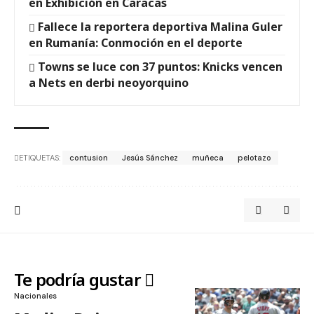
en Exhibición en Caracas
Fallece la reportera deportiva Malina Guler
en Rumanía: Conmoción en el deporte
Towns se luce con 37 puntos: Knicks vencen
a Nets en derbi neoyorquino
ETIQUETAS:
contusion
Jesús Sánchez
muñeca
pelotazo
Te podría gustar
Nacionales