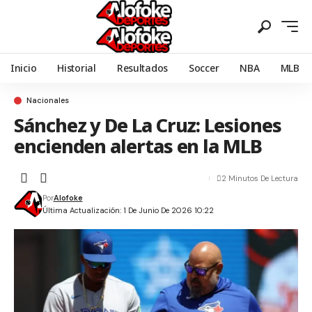
Inicio
Historial
Resultados
Soccer
NBA
MLB
Nacionales
Sánchez y De La Cruz: Lesiones
encienden alertas en la MLB
2 Minutos De Lectura
Por
Alofoke
Última Actualización: 1 De Junio De 2026 10:22