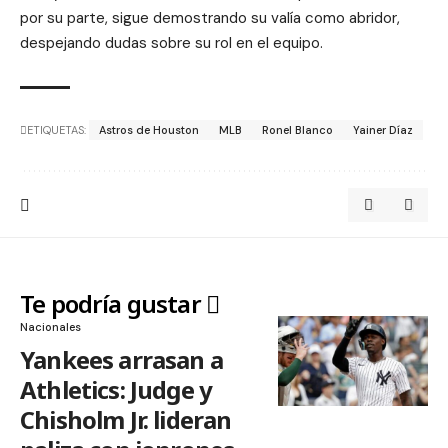
por su parte, sigue demostrando su valía como abridor,
despejando dudas sobre su rol en el equipo.
ETIQUETAS:
Astros de Houston
MLB
Ronel Blanco
Yainer Díaz
Te podría gustar
Nacionales
Yankees arrasan a
Athletics: Judge y
Chisholm Jr. lideran