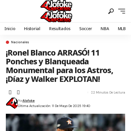
Inicio
Historial
Resultados
Soccer
NBA
MLB
Nacionales
¡Ronel Blanco ARRASÓ! 11
Ponches y Blanqueada
Monumental para los Astros,
¡Díaz y Walker EXPLOTAN!
2 Minutos De Lectura
Por
Alofoke
Última Actualización: 11 De Mayo De 2025 19:40