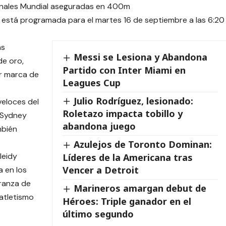
 está programada para el martes 16 de septiembre a las 6:20
as
Messi se Lesiona y Abandona
de oro,
Partido con Inter Miami en
or marca de
Leagues Cup
Julio Rodríguez, lesionado:
veloces del
Roletazo impacta tobillo y
 Sydney
abandona juego
mbién
Azulejos de Toronto Dominan:
leidy
Líderes de la Americana tras
Vencer a Detroit
 en los
ranza de
Marineros amargan debut de
atletismo
Héroes: Triple ganador en el
último segundo