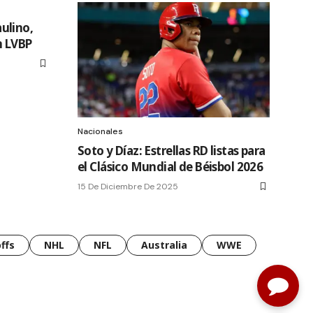
ulino,
n LVBP
Nacionales
Soto y Díaz: Estrellas RD listas para
el Clásico Mundial de Béisbol 2026
15 De Diciembre De 2025
ffs
NHL
NFL
Australia
WWE