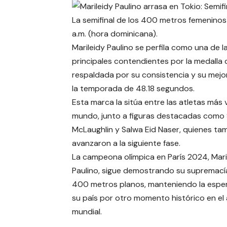
La semifinal de los 400 metros femeninos
a.m. (hora dominicana).
Marileidy Paulino se perfila como una de l
principales contendientes por la medalla 
respaldada por su consistencia y su mej
la temporada de 48.18 segundos.
Esta marca la sitúa entre las atletas más 
mundo, junto a figuras destacadas como
McLaughlin y Salwa Eid Naser, quienes ta
avanzaron a la siguiente fase.
La campeona olímpica en París 2024, Mari
Paulino, sigue demostrando su supremacía
400 metros planos, manteniendo la espe
su país por otro momento histórico en el 
mundial.