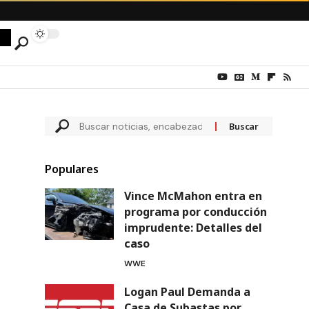
Populares
Vince McMahon entra en
programa por conducción
imprudente: Detalles del
caso
WWE
Logan Paul Demanda a
Casa de Subastas por