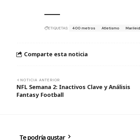
ETIQUETAS:
400 metros
Atletismo
Marilei
Comparte esta noticia
NOTICIA ANTERIOR
NFL Semana 2: Inactivos Clave y Análisis
Fantasy Football
Te podría gustar