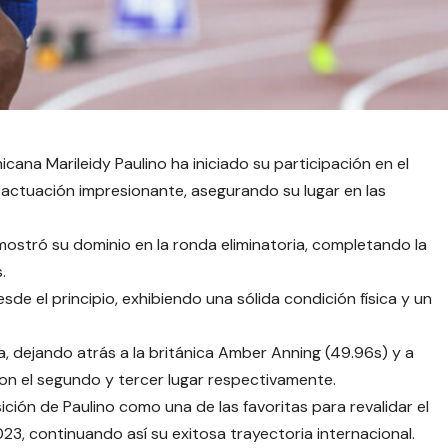
cana Marileidy Paulino ha iniciado su participación en el
actuación impresionante, asegurando su lugar en las
mostró su dominio en la ronda eliminatoria, completando la
.
de el principio, exhibiendo una sólida condición física y un
rza, dejando atrás a la británica Amber Anning (49.96s) y a
n el segundo y tercer lugar respectivamente.
ción de Paulino como una de las favoritas para revalidar el
3, continuando así su exitosa trayectoria internacional.