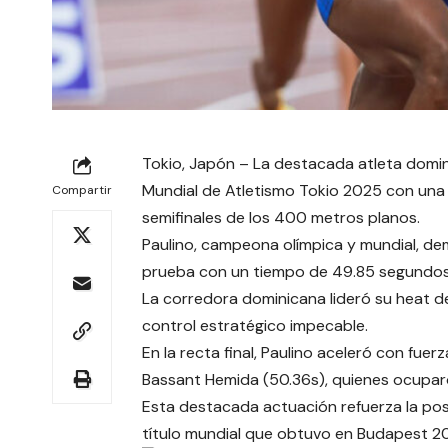
Tokio, Japón – La destacada atleta domini
Mundial de Atletismo Tokio 2025 con una 
Compartir
semifinales de los 400 metros planos.
Paulino, campeona olímpica y mundial, de
prueba con un tiempo de 49.85 segundos
La corredora dominicana lideró su heat des
control estratégico impecable.
En la recta final, Paulino aceleró con fue
Bassant Hemida (50.36s), quienes ocuparo
Esta destacada actuación refuerza la posi
título mundial que obtuvo en Budapest 202