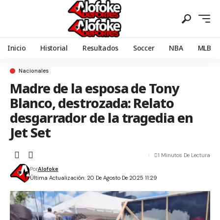
Inicio
Historial
Resultados
Soccer
NBA
MLB
Nacionales
Madre de la esposa de Tony
Blanco, destrozada: Relato
desgarrador de la tragedia en
Jet Set
1 Minutos De Lectura
Por
Alofoke
Última Actualización: 20 De Agosto De 2025 11:29