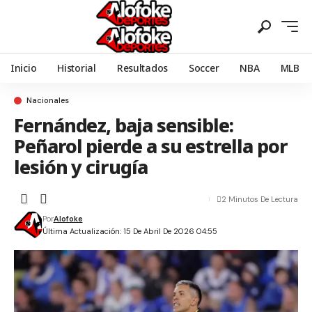
Inicio
Historial
Resultados
Soccer
NBA
MLB
Nacionales
Fernández, baja sensible:
Peñarol pierde a su estrella por
lesión y cirugía
2 Minutos De Lectura
Por
Alofoke
Última Actualización: 15 De Abril De 2026 04:55