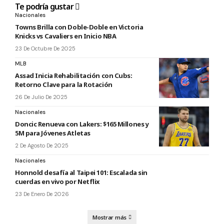
Te podría gustar
Nacionales
Towns Brilla con Doble-Doble en Victoria
Knicks vs Cavaliers en Inicio NBA
23 De Octubre De 2025
MLB
Assad Inicia Rehabilitación con Cubs:
Retorno Clave para la Rotación
26 De Julio De 2025
Nacionales
Doncic Renueva con Lakers: $165 Millones y
5M para Jóvenes Atletas
2 De Agosto De 2025
Nacionales
Honnold desafía al Taipei 101: Escalada sin
cuerdas en vivo por Netflix
23 De Enero De 2026
Mostrar más