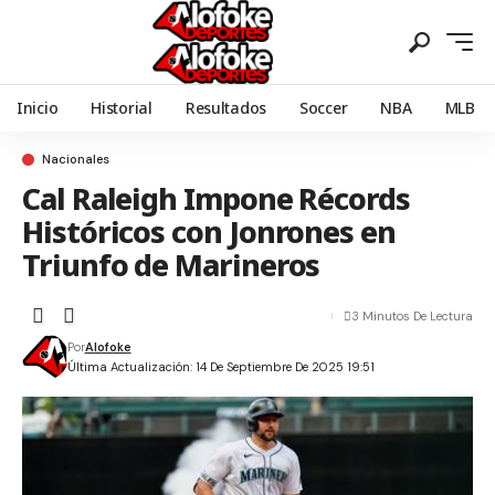
Inicio
Historial
Resultados
Soccer
NBA
MLB
Nacionales
Cal Raleigh Impone Récords
Históricos con Jonrones en
Triunfo de Marineros
3 Minutos De Lectura
Por
Alofoke
Última Actualización: 14 De Septiembre De 2025 19:51