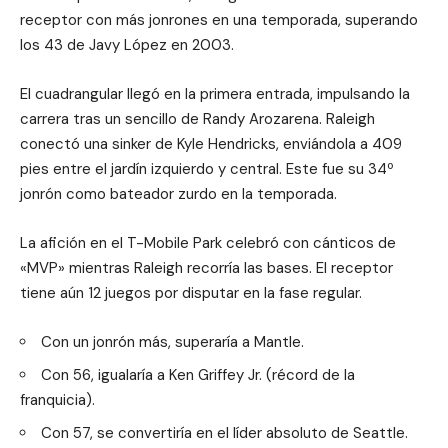
receptor con más jonrones en una temporada, superando
los 43 de Javy López en 2003.
El cuadrangular llegó en la primera entrada, impulsando la
carrera tras un sencillo de Randy Arozarena. Raleigh
conectó una sinker de Kyle Hendricks, enviándola a 409
pies entre el jardín izquierdo y central. Este fue su 34º
jonrón como bateador zurdo en la temporada.
La afición en el T-Mobile Park celebró con cánticos de
«MVP» mientras Raleigh recorría las bases. El receptor
tiene aún 12 juegos por disputar en la fase regular.
Con un jonrón más, superaría a Mantle.
Con 56, igualaría a Ken Griffey Jr. (récord de la
franquicia).
Con 57, se convertiría en el líder absoluto de Seattle.