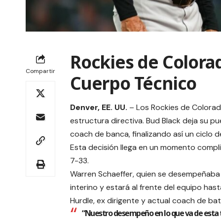
Rockies de Colora
Compartir
Cuerpo Técnico
Denver, EE. UU.
– Los Rockies de Colorad
estructura directiva. Bud Black deja su 
coach de banca, finalizando así un ciclo
Esta decisión llega en un momento compl
7-33.
Warren Schaeffer, quien se desempeñaba
interino y estará al frente del equipo has
Hurdle, ex dirigente y actual coach de ba
“Nuestro desempeño en lo que va de esta 