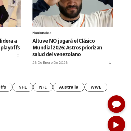
Nacionales
lidera a
Altuve NO jugará el Clásico
 playoffs
Mundial 2026: Astros priorizan
salud del venezolano
26 De Enero De 2026
ffs
NHL
NFL
Australia
WWE