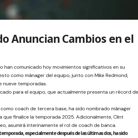
do Anuncian Cambios en el
o han comunicado hoy movimientos significativos en su
puesto como mánager del equipo, junto con Mike Redmond,
 de nueve temporadas.
icado para el equipo, que actualmente presenta un récord d
 como coach de tercera base, ha sido nombrado mánager
ta que finalice la temporada 2025. Adicionalmente, Clint
teo, asumirá interinamente el rol de coach de banca.
temporada, especialmente después de las últimas dos, ha sido