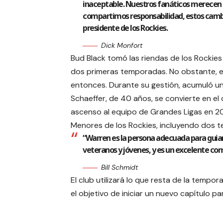
inaceptable. Nuestros fanáticos merecen a
compartimos responsabilidad, estos cambi
presidente de los Rockies.
Dick Monfort
Bud Black tomó las riendas de los Rockies
dos primeras temporadas. No obstante, el 
entonces. Durante su gestión, acumuló un
Schaeffer, de 40 años, se convierte en el 
ascenso al equipo de Grandes Ligas en 20
Menores de los Rockies, incluyendo dos 
“Warren es la persona adecuada para guia
veteranos y jóvenes, y es un excelente com
Bill Schmidt
El club utilizará lo que resta de la temp
el objetivo de iniciar un nuevo capítulo pa