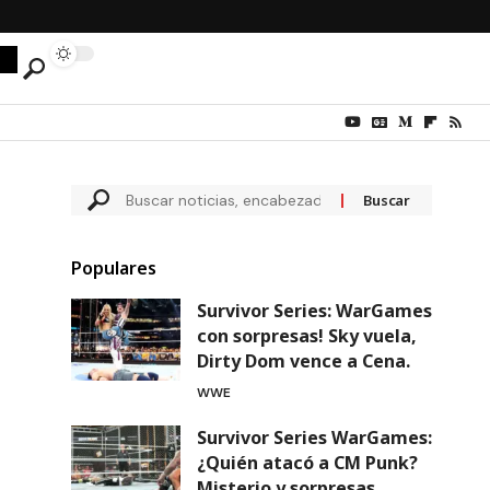
Populares
Survivor Series: WarGames
con sorpresas! Sky vuela,
Dirty Dom vence a Cena.
WWE
Survivor Series WarGames:
¿Quién atacó a CM Punk?
Misterio y sorpresas