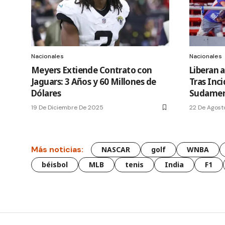
Nacionales
Nacionales
Meyers Extiende Contrato con
Liberan 
Jaguars: 3 Años y 60 Millones de
Tras Inc
Dólares
Sudamer
19 De Diciembre De 2025
22 De Agost
Más noticias:
NASCAR
golf
WNBA
béisbol
MLB
tenis
India
F1