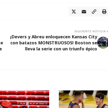
SIGUIENTE NOTICIA
¡Devers y Abreu enloquecen Kansas City
te
con batazos MONSTRUOSOS! Boston se
e
lleva la serie con un triunfo épico