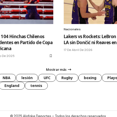
Nacionales
a 104 Hinchas Chilenos
Lakers vs Rockets: LeBron 
identes en Partido de Copa
LA sin Dončić ni Reaves en
icana
17 De Abril De 2026
o De 2025
Mostrar más
NBA
lesión
UFC
Rugby
boxing
Playo
England
tennis
© 2025
Alofoke Deportes
– Todos los derechos reservados.