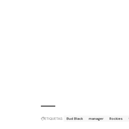
ETIQUETAS:
Bud Black
manager
Rockies