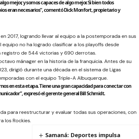
lgo mejor, y somos capaces de algo mejor. Si bien todos
os eran necesarios”, comentó Dick Monfort, propietario y
 en 2017, logrando llevar al equipo a la postemporada en sus
equipo no ha logrado clasificar a los playoffs desde
 registro de 544 victorias y 690 derrotas.
octavo mánager en la historia de la franquicia. Antes de su
23, dirigió durante una década en el sistema de Ligas
temporadas con el equipo Triple-A Albuquerque.
rnos en esta etapa. Tiene una gran capacidad para conectar con
unicador”, expresó el gerente general Bill Schmidt.
orada para reestructurar y evaluar todas sus operaciones, con
ra los Rockies.
Samaná: Deportes impulsa