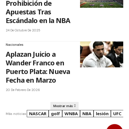
Prohibición de
Apuestas Tras
Escándalo en la NBA
24 De Octubre De 2025
Nacionales
Aplazan Juicio a
Wander Franco en
Puerto Plata: Nueva
Fecha en Marzo
20 De Febrero De 2026
Mostrar más
NASCAR
golf
WNBA
NBA
lesión
UFC
R
Más noticias: