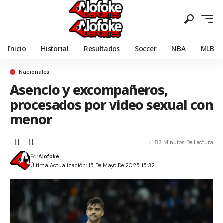
Inicio
Historial
Resultados
Soccer
NBA
MLB
Nacionales
Asencio y excompañeros,
procesados por video sexual con
menor
3 Minutos De Lectura
Por
Alofoke
Última Actualización: 15 De Mayo De 2025 15:32