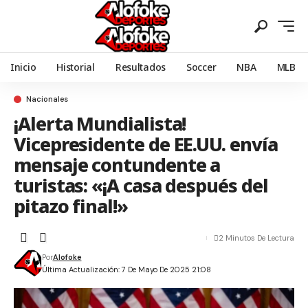
Inicio
Historial
Resultados
Soccer
NBA
MLB
Nacionales
¡Alerta Mundialista!
Vicepresidente de EE.UU. envía
mensaje contundente a
turistas: «¡A casa después del
pitazo final!»
2 Minutos De Lectura
Por
Alofoke
Última Actualización: 7 De Mayo De 2025 21:08