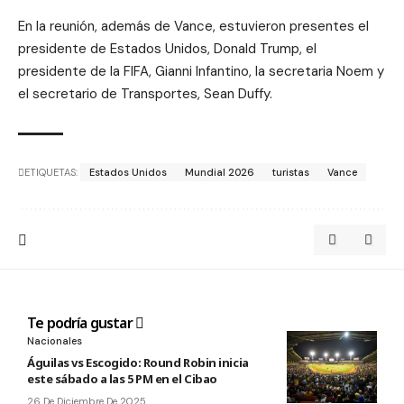
En la reunión, además de Vance, estuvieron presentes el
presidente de Estados Unidos, Donald Trump, el
presidente de la FIFA, Gianni Infantino, la secretaria Noem y
el secretario de Transportes, Sean Duffy.
ETIQUETAS:
Estados Unidos
Mundial 2026
turistas
Vance
Te podría gustar
Nacionales
Águilas vs Escogido: Round Robin inicia
este sábado a las 5 PM en el Cibao
26 De Diciembre De 2025