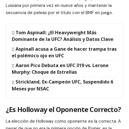
Luisiana por primera vez en nueve años y mantener la
secuencia de peleas por el título con el BMF en juego.
Tom Aspinall: ¿El Heavyweight Más
Dominante de la UFC? Análisis y Datos Clave
Aspinall acusa a Gane de hacer trampa tras
el polémico ojo en UFC
Aaron Pico Debuta en UFC 319 vs. Lerone
Murphy: Choque de Estrellas
Strickland, Ex-Campeón UFC, Suspendido 6
Meses por NSAC
¿Es Holloway el Oponente Correcto?
La elección de Holloway como oponente es la correcta. A
pesar de que no era la primera opción de Poirier, es la