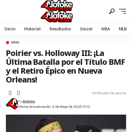
Inicio
Historial
Resultados
Soccer
NBA
MLB
MMA
Poirier vs. Holloway III: ¡La
Última Batalla por el Título BMF
y el Retiro Épico en Nueva
Orleans!
4 Minutos De Lectura
Por
Alofoke
Última Actualización: 6 De Mayo De 2025 01:12