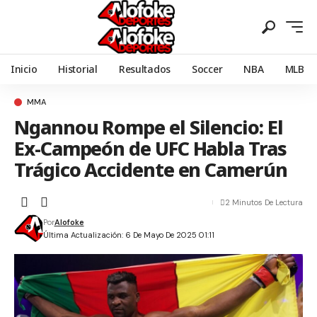
Inicio
Historial
Resultados
Soccer
NBA
MLB
MMA
Ngannou Rompe el Silencio: El
Ex-Campeón de UFC Habla Tras
Trágico Accidente en Camerún
2 Minutos De Lectura
Por
Alofoke
Última Actualización: 6 De Mayo De 2025 01:11