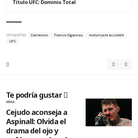
Título UFC: Dominio Total
ETIQUETAS:
Cameroon
Francis Ngannou
motorcycle accident
UFC
Te podría gustar
MMA
Cejudo aconseja a
Aspinall: Olvida el
drama del ojo y