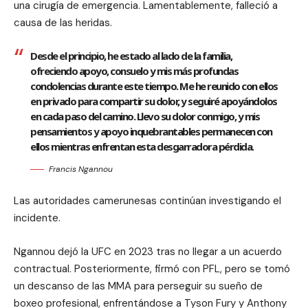
una cirugía de emergencia. Lamentablemente, falleció a
causa de las heridas.
Desde el principio, he estado al lado de la familia,
ofreciendo apoyo, consuelo y mis más profundas
condolencias durante este tiempo. Me he reunido con ellos
en privado para compartir su dolor, y seguiré apoyándolos
en cada paso del camino. Llevo su dolor conmigo, y mis
pensamientos y apoyo inquebrantables permanecen con
ellos mientras enfrentan esta desgarradora pérdida.
Francis Ngannou
Las autoridades camerunesas continúan investigando el
incidente.
Ngannou dejó la UFC en 2023 tras no llegar a un acuerdo
contractual. Posteriormente, firmó con PFL, pero se tomó
un descanso de las MMA para perseguir su sueño de
boxeo profesional, enfrentándose a Tyson Fury y Anthony