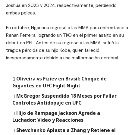
Joshua en 2023 y 2024, respectivamente, perdiendo
ambas peleas.
En octubre, Ngannou regresó a las MMA para enfrentarse a
Renan Ferreira, logrando un TKO en el primer asalto en su
debut en PFL. Antes de su regreso a las MMA, sufrió la
trágica pérdida de su hijo Kobe, quien falleció
inesperadamente debido a una malformación cerebral.
Oliveira vs Fiziev en Brasil: Choque de
Gigantes en UFC Fight Night
McGregor Suspendido 18 Meses por Fallar
Controles Antidopaje en UFC
Hijo de Rampage Jackson Agrede a
Luchador: Video y Reacciones
Shevchenko Aplasta a Zhang y Retiene el