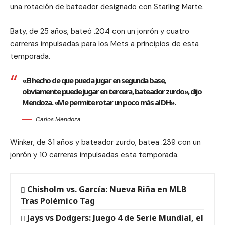
una rotación de bateador designado con Starling Marte.
Baty, de 25 años, bateó .204 con un jonrón y cuatro
carreras impulsadas para los Mets a principios de esta
temporada.
«El hecho de que pueda jugar en segunda base,
obviamente puede jugar en tercera, bateador zurdo», dijo
Mendoza. «Me permite rotar un poco más al DH».
Carlos Mendoza
Winker, de 31 años y bateador zurdo, batea .239 con un
jonrón y 10 carreras impulsadas esta temporada.
Chisholm vs. García: Nueva Riña en MLB
Tras Polémico Tag
Jays vs Dodgers: Juego 4 de Serie Mundial, el