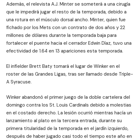
Además, el relevista A.J. Minter se someterá a una cirugía
que le impedirá jugar el resto de la temporada, debido a
una rotura en el músculo dorsal ancho. Minter, quien fue
fichado por los Mets con un contrato de dos años y 22
millones de dólares durante la temporada baja para
fortalecer el puente hacia el cerrador Edwin Díaz, tuvo una
efectividad de 1.64 en 13 apariciones esta temporada.
El infielder Brett Baty tomará el lugar de Winker en el
roster de las Grandes Ligas, tras ser llamado desde Triple-
A Syracuse.
Winker abandonó el primer juego de la doble cartelera del
domingo contra los St. Louis Cardinals debido a molestias
en el costado derecho. La lesión ocurrió mientras hacía un
lanzamiento al plato en la tercera entrada, durante su
primera titularidad de la temporada en el jardín izquierdo,
después de haber jugado casi todo el tiempo este año en