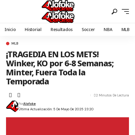
Inicio
Historial
Resultados
Soccer
NBA
MLB
MLB
¡TRAGEDIA EN LOS METS!
Winker, KO por 6-8 Semanas;
Minter, Fuera Toda la
Temporada
2 Minutos De Lectura
Por
Alofoke
Última Actualización: 5 De Mayo De 2025 23:20