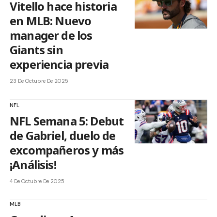
Vitello hace historia
en MLB: Nuevo
manager de los
Giants sin
experiencia previa
23 De Octubre De 2025
NFL
NFL Semana 5: Debut
de Gabriel, duelo de
excompañeros y más
¡Análisis!
4 De Octubre De 2025
MLB