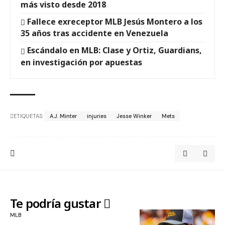
más visto desde 2018
Fallece exreceptor MLB Jesús Montero a los
35 años tras accidente en Venezuela
Escándalo en MLB: Clase y Ortiz, Guardians,
en investigación por apuestas
ETIQUETAS:
A.J. Minter
injuries
Jesse Winker
Mets
Te podría gustar
MLB