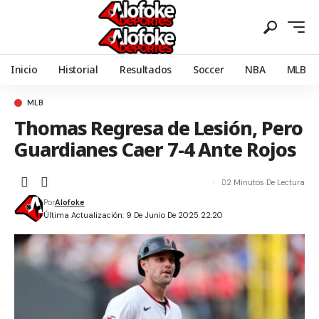
Inicio
Historial
Resultados
Soccer
NBA
MLB
MLB
Thomas Regresa de Lesión, Pero
Guardianes Caer 7-4 Ante Rojos
2 Minutos De Lectura
Por
Alofoke
Última Actualización: 9 De Junio De 2025 22:20