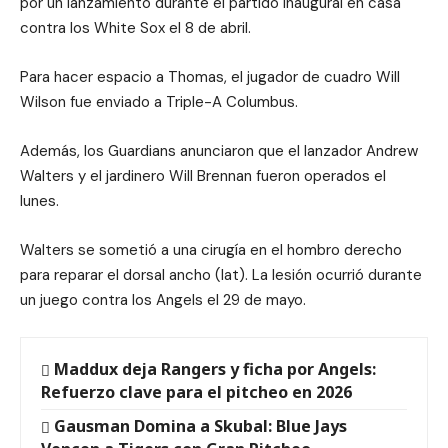
por un lanzamiento durante el partido inaugural en casa
contra los White Sox el 8 de abril.
Para hacer espacio a Thomas, el jugador de cuadro Will
Wilson fue enviado a Triple-A Columbus.
Además, los Guardians anunciaron que el lanzador Andrew
Walters y el jardinero Will Brennan fueron operados el
lunes.
Walters se sometió a una cirugía en el hombro derecho
para reparar el dorsal ancho (lat). La lesión ocurrió durante
un juego contra los Angels el 29 de mayo.
Maddux deja Rangers y ficha por Angels:
Refuerzo clave para el pitcheo en 2026
Gausman Domina a Skubal: Blue Jays