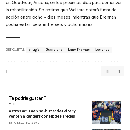
en Goodyear, Arizona, en los próximos días para comenzar
la rehabilitación. Se estima que Walters estará fuera de
acción entre ocho y diez meses, mientras que Brennan
podría estar fuera entre seis y ocho meses.
ETIQUETAS:
cirugía
Guardians
Lane Thomas
Lesiones
Te podría gustar
MLB
Astros arruinan no-hitter de Leiter y
vencen a Rangers con HR de Paredes
18 De Mayo De 2025