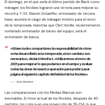
El domingo, en el que sería el último partido de Black como
mánager, los Rockies lograron una victoria para mejorar su
récord a 7-33. Warren Schaeffer, entrenador de tercera
base, asumirá el cargo de mánager interino para el resto
de la temporada, mientras que Clint Hurdle, recientemente
nombrado entrenador de bateo del equipo, será el
entrenador de banca.
«Si bien todos compartimos la responsabilidad de cómo
se ha desarrollado esta temporada, estos cambios son
necesarios», declaró Monfort. «Utilizaremos el resto de
2025 para mejorar lo que podamos en el campo y evaluar
todas las áreas de nuestra operación para poder pasar
página al siguiente capítulo del béisbol de los Rockies».
Dick Monfort
Las comparaciones con los Medias Blancas son
inevitables. El ritmo actual de los Rockies, después de 40
partidos, los coloca en una proyección de 28-134, lo que