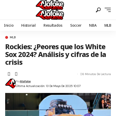
Inicio
Historial
Resultados
Soccer
NBA
MLB
MLB
Rockies: ¿Peores que los White
Sox 2024? Análisis y cifras de la
crisis
6 Minutos De Lectura
Por
Alofoke
Última Actualización: 13 De Mayo De 2025 10:07