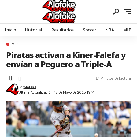
Inicio
Historial
Resultados
Soccer
NBA
MLB
MLB
Piratas activan a Kiner-Falefa y
envían a Peguero a Triple-A
1 Minutos De Lectura
Por
Alofoke
Última Actualización: 12 De Mayo De 2025 19:14