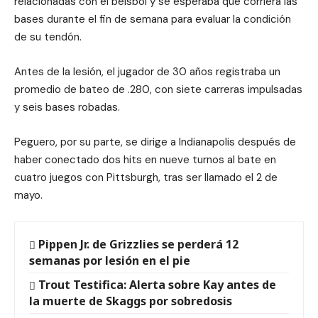
relacionadas con el béisbol y se esperaba que corriera las
bases durante el fin de semana para evaluar la condición
de su tendón.
Antes de la lesión, el jugador de 30 años registraba un
promedio de bateo de .280, con siete carreras impulsadas
y seis bases robadas.
Peguero, por su parte, se dirige a Indianapolis después de
haber conectado dos hits en nueve turnos al bate en
cuatro juegos con Pittsburgh, tras ser llamado el 2 de
mayo.
Pippen Jr. de Grizzlies se perderá 12
semanas por lesión en el pie
Trout Testifica: Alerta sobre Kay antes de
la muerte de Skaggs por sobredosis