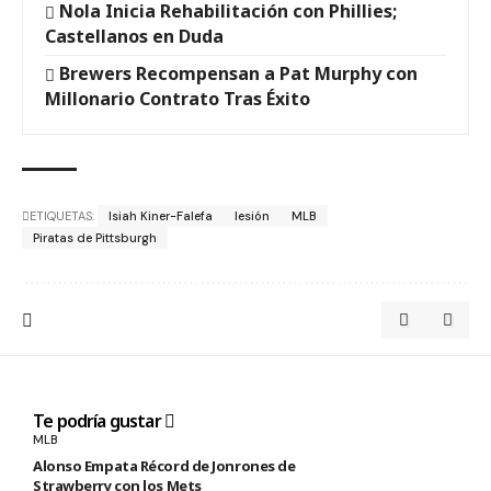
Nola Inicia Rehabilitación con Phillies;
Castellanos en Duda
Brewers Recompensan a Pat Murphy con
Millonario Contrato Tras Éxito
ETIQUETAS:
Isiah Kiner-Falefa
lesión
MLB
Piratas de Pittsburgh
Te podría gustar
MLB
Alonso Empata Récord de Jonrones de
Strawberry con los Mets