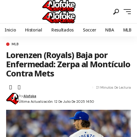
Inicio
Historial
Resultados
Soccer
NBA
MLB
MLB
Lorenzen (Royals) Baja por
Enfermedad: Zerpa al Montículo
Contra Mets
1 Minutos De Lectura
Por
Alofoke
Última Actualización: 12 De Julio De 2025 14:50