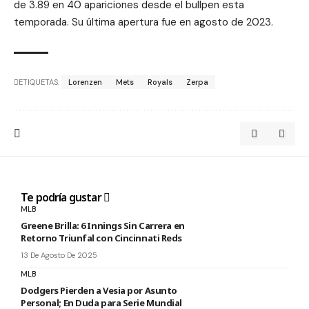
de 3.89 en 40 apariciones desde el bullpen esta
temporada. Su última apertura fue en agosto de 2023.
ETIQUETAS:
Lorenzen
Mets
Royals
Zerpa
Te podría gustar
MLB
Greene Brilla: 6 Innings Sin Carrera en
Retorno Triunfal con Cincinnati Reds
13 De Agosto De 2025
MLB
Dodgers Pierden a Vesia por Asunto
Personal; En Duda para Serie Mundial