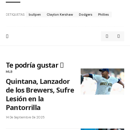
ETIQUETAS:
bullpen
Clayton Kershaw
Dodgers
Phillies
Te podría gustar
MLB
Quintana, Lanzador
de los Brewers, Sufre
Lesión en la
Pantorrilla
14 De Septiembre De 2025