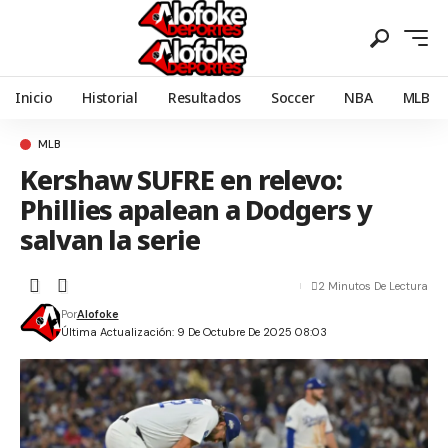
Inicio
Historial
Resultados
Soccer
NBA
MLB
MLB
Kershaw SUFRE en relevo:
Phillies apalean a Dodgers y
salvan la serie
2 Minutos De Lectura
Por
Alofoke
Última Actualización: 9 De Octubre De 2025 08:03