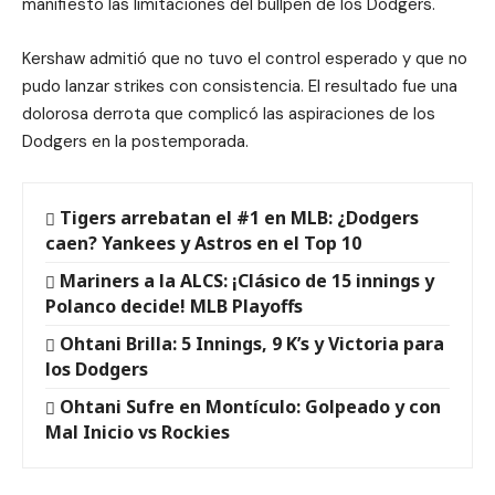
manifiesto las limitaciones del bullpen de los Dodgers.
Kershaw admitió que no tuvo el control esperado y que no
pudo lanzar strikes con consistencia. El resultado fue una
dolorosa derrota que complicó las aspiraciones de los
Dodgers en la postemporada.
Tigers arrebatan el #1 en MLB: ¿Dodgers
caen? Yankees y Astros en el Top 10
Mariners a la ALCS: ¡Clásico de 15 innings y
Polanco decide! MLB Playoffs
Ohtani Brilla: 5 Innings, 9 K’s y Victoria para
los Dodgers
Ohtani Sufre en Montículo: Golpeado y con
Mal Inicio vs Rockies