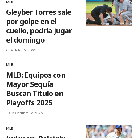
MLB
Gleyber Torres sale
por golpe en el
cuello, podría jugar
el domingo
6 De Julio De 2025
MLB
MLB: Equipos con
Mayor Sequía
Buscan Título en
Playoffs 2025
19 De Octubre De 2025
MLB