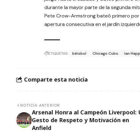
durante la mayor parte de la segunda mi
Pete Crow-Armstrong bateó primero por s
apertura consecutiva en el jardín izquierd
ETIQUETAS:
béisbol
Chicago Cubs
Ian Hap
Comparte esta noticia
NOTICIA ANTERIOR
Arsenal Honra al Campeón Liverpool: 
Gesto de Respeto y Motivación en
Anfield