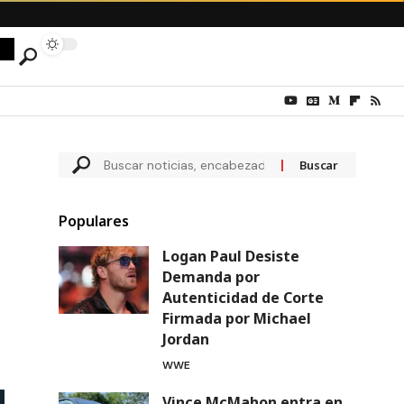
Populares
Logan Paul Desiste
Demanda por
Autenticidad de Corte
Firmada por Michael
Jordan
WWE
Vince McMahon entra en