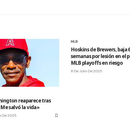
MLB
Hoskins de Brewers, baja 
semanas por lesión en el p
MLB playoffs en riesgo
8 De Julio De 2025
ington reaparece tras
«Me salvó la vida»
o De 2025