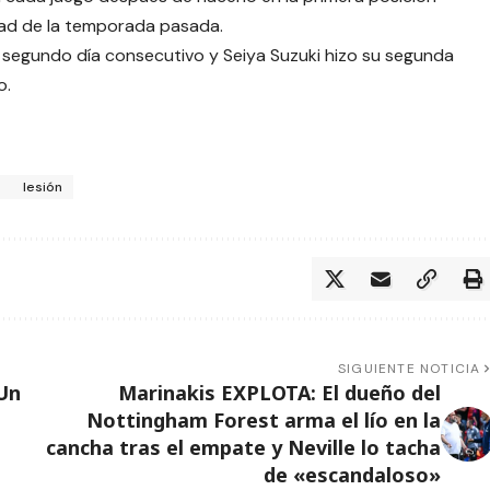
tad de la temporada pasada.
egundo día consecutivo y Seiya Suzuki hizo su segunda
o.
p
lesión
SIGUIENTE NOTICIA
Un
Marinakis EXPLOTA: El dueño del
Nottingham Forest arma el lío en la
cancha tras el empate y Neville lo tacha
de «escandaloso»