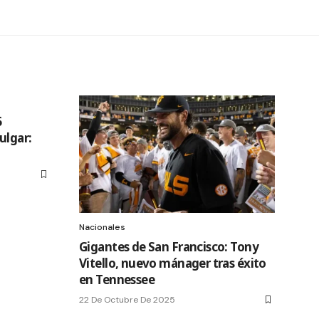
6
ulgar:
Nacionales
Gigantes de San Francisco: Tony
Vitello, nuevo mánager tras éxito
en Tennessee
22 De Octubre De 2025