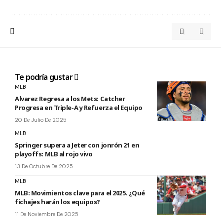
Te podría gustar
MLB
Alvarez Regresa a los Mets: Catcher
Progresa en Triple-A y Refuerza el Equipo
20 De Julio De 2025
MLB
Springer supera a Jeter con jonrón 21 en
playoffs: MLB al rojo vivo
13 De Octubre De 2025
MLB
MLB: Movimientos clave para el 2025. ¿Qué
fichajes harán los equipos?
11 De Noviembre De 2025