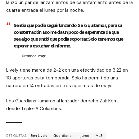
lanzó un par de lanzamientos de calentamiento antes de la
cuarta entrada el lunes por la noche.
Sentía que podía seguir lanzando. Se lo quitamos, para su
consternación. Eso me da un poco de esperanza de que
sea algo que sintió que podía soportar. Solo tenemos que
esperar a escuchar el informe.
Stephen Vogt
Lively tiene marca de 2-2 con una efectividad de 3.22 en
10 aperturas esta temporada. Solo ha permitido una
carrera en 14 entradas en tres aperturas de mayo.
Los Guardians llamaron al lanzador derecho Zak Kent
desde Triple-A Columbus.
ETIQUETAS:
Ben Lively
Guardians
injured
MLB