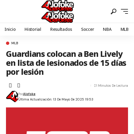
Inicio
Historial
Resultados
Soccer
NBA
MLB
MLB
Guardians colocan a Ben Lively
en lista de lesionados de 15 días
por lesión
1 Minutos De Lectura
Por
Alofoke
Última Actualización: 13 De Mayo De 2025 19:53