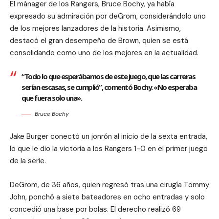
El mánager de los Rangers, Bruce Bochy, ya había
expresado su admiración por deGrom, considerándolo uno
de los mejores lanzadores de la historia. Asimismo,
destacó el gran desempeño de Brown, quien se está
consolidando como uno de los mejores en la actualidad.
“Todo lo que esperábamos de este juego, que las carreras
serían escasas, se cumplió”, comentó Bochy. «No esperaba
que fuera solo una».
Bruce Bochy
Jake Burger conectó un jonrón al inicio de la sexta entrada,
lo que le dio la victoria a los Rangers 1-0 en el primer juego
de la serie.
DeGrom, de 36 años, quien regresó tras una cirugía Tommy
John, ponchó a siete bateadores en ocho entradas y solo
concedió una base por bolas. El derecho realizó 69