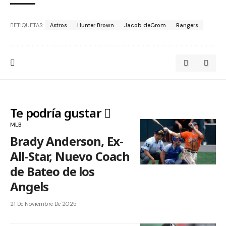
ETIQUETAS:
Astros
Hunter Brown
Jacob deGrom
Rangers
Te podría gustar
MLB
Brady Anderson, Ex-
All-Star, Nuevo Coach
de Bateo de los
Angels
21 De Noviembre De 2025