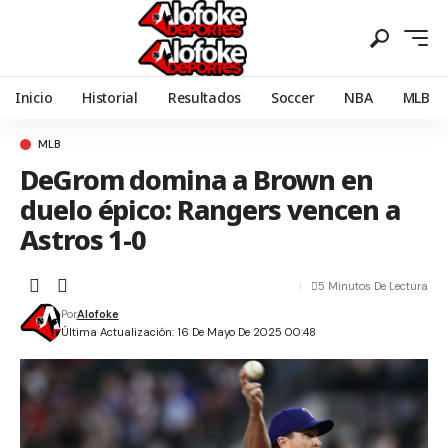
Inicio
Historial
Resultados
Soccer
NBA
MLB
MLB
DeGrom domina a Brown en
duelo épico: Rangers vencen a
Astros 1-0
5 Minutos De Lectura
Por
Alofoke
Última Actualización: 16 De Mayo De 2025 00:48