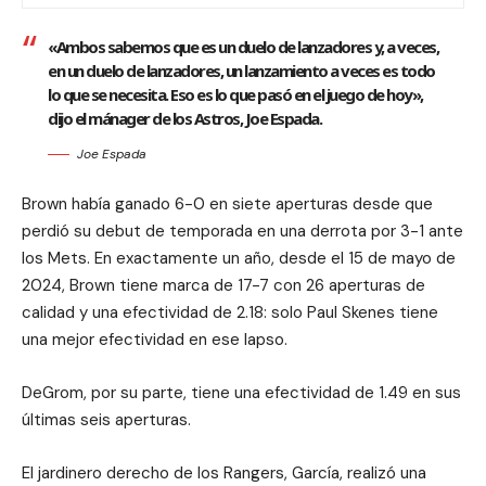
«Ambos sabemos que es un duelo de lanzadores y, a veces,
en un duelo de lanzadores, un lanzamiento a veces es todo
lo que se necesita. Eso es lo que pasó en el juego de hoy»,
dijo el mánager de los Astros, Joe Espada.
Joe Espada
Brown había ganado 6-0 en siete aperturas desde que
perdió su debut de temporada en una derrota por 3-1 ante
los Mets. En exactamente un año, desde el 15 de mayo de
2024, Brown tiene marca de 17-7 con 26 aperturas de
calidad y una efectividad de 2.18: solo Paul Skenes tiene
una mejor efectividad en ese lapso.
DeGrom, por su parte, tiene una efectividad de 1.49 en sus
últimas seis aperturas.
El jardinero derecho de los Rangers, García, realizó una