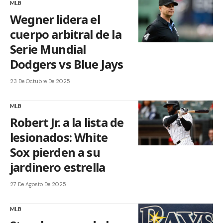
MLB
Wegner lidera el
cuerpo arbitral de la
Serie Mundial
Dodgers vs Blue Jays
23 De Octubre De 2025
MLB
Robert Jr. a la lista de
lesionados: White
Sox pierden a su
jardinero estrella
27 De Agosto De 2025
MLB