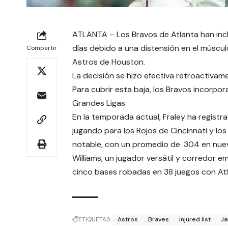
ATLANTA – Los Bravos de Atlanta han inclui
días debido a una distensión en el múscul
Compartir
Astros de Houston.
La decisión se hizo efectiva retroactivame
Para cubrir esta baja, los Bravos incorpor
Grandes Ligas.
En la temporada actual, Fraley ha registr
jugando para los Rojos de Cincinnati y lo
notable, con un promedio de .304 en nue
Williams, un jugador versátil y corredor 
cinco bases robadas en 38 juegos con Atl
ETIQUETAS:
Astros
Braves
injured list
Ja