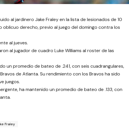
do al jardinero Jake Fraley en la lista de lesionados de 10
o oblicuo derecho, previo al juego del domingo contra los
nte al jueves.
aron al jugador de cuadro Luke Williams al roster de las
ado un promedio de bateo de .241, con seis cuadrangulares,
s Bravos de Atlanta. Su rendimiento con los Bravos ha sido
ve juegos.
emergente, ha mantenido un promedio de bateo de .133, con
anta.
ke Fraley