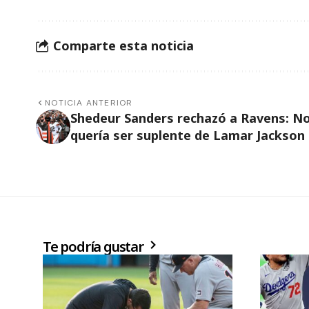
Comparte esta noticia
NOTICIA ANTERIOR
Shedeur Sanders rechazó a Ravens: N
quería ser suplente de Lamar Jackson
Te podría gustar