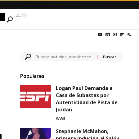
Populares
Logan Paul Demanda a
Casa de Subastas por
Autenticidad de Pista de
Jordan
WWE
Stephanie McMahon,
primera inducida al Salón