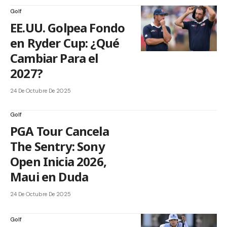
Golf
EE.UU. Golpea Fondo
en Ryder Cup: ¿Qué
Cambiar Para el
2027?
24 De Octubre De 2025
Golf
PGA Tour Cancela
The Sentry: Sony
Open Inicia 2026,
Maui en Duda
24 De Octubre De 2025
Golf