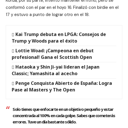
Korda, por su parte, intentó mantener el ritmo, pero se
conformó con el par en el hoyo 16. Finalizó con birdie en el
17 y estuvo a punto de lograr otro en el 18.
Kai Trump debuta en LPGA: Consejos de
Trump y Woods para el éxito
Lottie Woad: ¡Campeona en debut
profesional! Gana el Scottish Open
Hataoka y Shin Ji-yai lideran el Japan
Classic; Yamashita al acecho
Penge Conquista Abierto de España: Logra
Pase al Masters y The Open
Solo tienes que enfocarte en un objetivo pequeño y estar
concentrada al 100% en cada golpe. Sabes que cometerás
errores. Tuve un día bastante sólido.