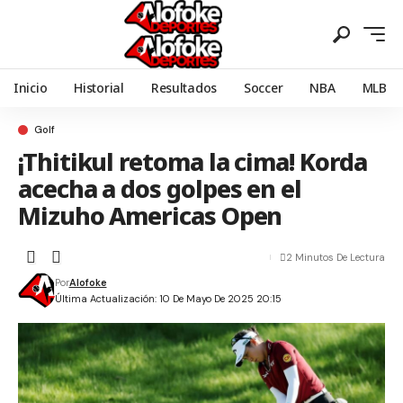
Inicio
Historial
Resultados
Soccer
NBA
MLB
Golf
¡Thitikul retoma la cima! Korda
acecha a dos golpes en el
Mizuho Americas Open
2 Minutos De Lectura
Por
Alofoke
Última Actualización: 10 De Mayo De 2025 20:15