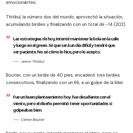
emocionantes.
Thitikul, la número dos del mundo, aprovechó la situación,
acumulando birdies y finalizando con un total de -14 (202).
Las estrategias de hoy, intenté mantener la bola en la calle
y luego en el green. Sé que será un día difícil y tendré que
ser paciente. No sé cómo lo hice, pero lo acepto.
Jeeno Thitikul
Boutier, con un birdie de 40 pies, encadenó tres birdies
consecutivos, finalizando con un 66, a un golpe de la líder.
Fue un buen planteamiento hoy. Fue desafiante con el
viento, pero el diseño permitió tener oportunidades si
golpeabas bien.
Celine Boutier