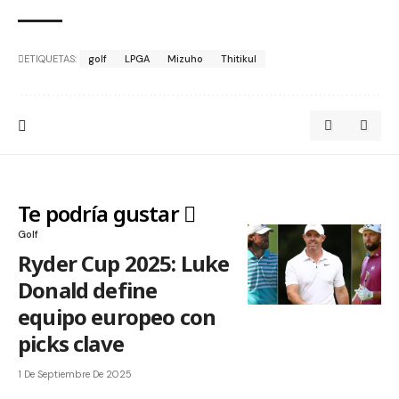
ETIQUETAS:
golf
LPGA
Mizuho
Thitikul
Te podría gustar
Golf
Ryder Cup 2025: Luke
Donald define
equipo europeo con
picks clave
1 De Septiembre De 2025