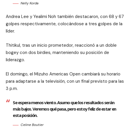
Nelly Korda
Andrea Lee y Yealimi Noh también destacaron, con 68 y 67
golpes respectivamente, colocándose a tres golpes de la
líder.
Thitikul, tras un inicio prometedor, reaccionó a un doble
bogey con dos birdies, manteniendo su posición de
liderazgo.
El domingo, el Mizuho Americas Open cambiará su horario
para adaptarse a la televisión, con un final previsto para las
3 p.m.
Se espera menos viento. Asumo que los resultados serán
más bajos. Veremos qué pasa, pero estoy feliz de estar en
esta posición.
Celine Boutier