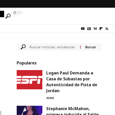
Populares
Logan Paul Demanda a
Casa de Subastas por
Autenticidad de Pista de
Jordan
WWE
Stephanie McMahon,
primera inducida al Salón