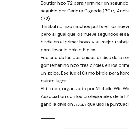
Boutier hizo 72 para terminar en segundo 
seguido por Carlota Ciganda (70) y Andr
(72).
Thitikul no hizo muchos putts en los nuev
pero al igual que los nueve segundos el s
birdie en el primer hoyo, y su mejor traba
para llevar la bola a 5 pies.
Fue uno de los dos únicos birdies de la r
golf femenino hizo tres birdies en los pri
un golpe. Ese fue el último birdie para Ko
quinto lugar.
El torneo, organizado por Michelle Wie We
Association con los profesionales de la L
ganó la división AJGA que usó la puntuac