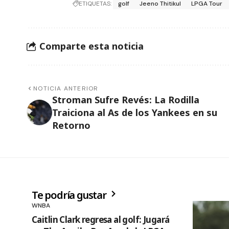
ETIQUETAS:
golf
Jeeno Thitikul
LPGA Tour
Comparte esta noticia
NOTICIA ANTERIOR
Stroman Sufre Revés: La Rodilla
Traiciona al As de los Yankees en su
Retorno
Te podría gustar
WNBA
Caitlin Clark regresa al golf: Jugará