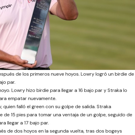
espués de los primeros nueve hoyos. Lowry logró un birdie de
ajo par.
o. Lowry hizo birdie para llegar a 16 bajo par y Straka lo
para empatar nuevamente.
 quien falló el green con su golpe de salida. Straka
e de 15 pies para tomar una ventaja de un golpe, seguido de
ra llegar a 17 bajo par.
és de dos hoyos en la segunda vuelta, tras dos bogeys