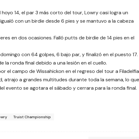
hoyo 14, el par 3 más corto del tour, Lowry casi logra un
 igualó con un birdie desde 6 pies y se mantuvo a la cabeza
res en dos ocasiones. Falló putts de birdie de 14 pies en el
omingo con 64 golpes, 6 bajo par, y finalizó en el puesto 17.
e la ronda final debido a una lesión en el cuello.
r el campo de Wissahickon en el regreso del tour a Filadelfia
d, atrajo a grandes multitudes durante toda la semana, lo qu
l evento se agotara el sábado y cerrara para la ronda final.
owry
Truist Championship