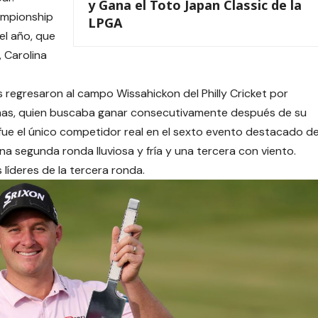
y Gana el Toto Japan Classic de la
ampionship
LPGA
el año, que
, Carolina
 regresaron al campo Wissahickon del Philly Cricket por
omas, quien buscaba ganar consecutivamente después de su
 fue el único competidor real en el sexto evento destacado d
 segunda ronda lluviosa y fría y una tercera con viento.
 líderes de la tercera ronda.