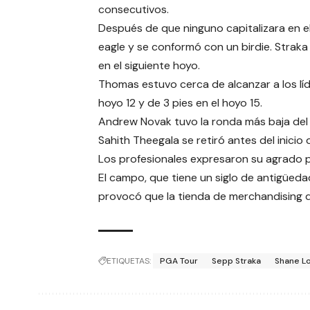
consecutivos.
Después de que ninguno capitalizara en el 
eagle y se conformó con un birdie. Straka
en el siguiente hoyo.
Thomas estuvo cerca de alcanzar a los líde
hoyo 12 y de 3 pies en el hoyo 15.
Andrew Novak tuvo la ronda más baja del d
Sahith Theegala se retiró antes del inicio d
Los profesionales expresaron su agrado po
El campo, que tiene un siglo de antigüeda
provocó que la tienda de merchandising de
ETIQUETAS:
PGA Tour
Sepp Straka
Shane L