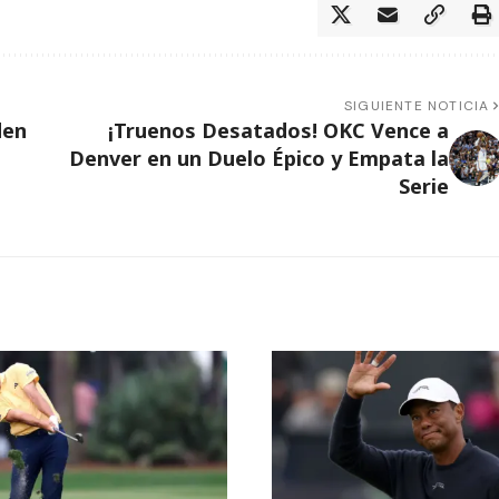
SIGUIENTE NOTICIA
den
¡Truenos Desatados! OKC Vence a
Denver en un Duelo Épico y Empata la
Serie