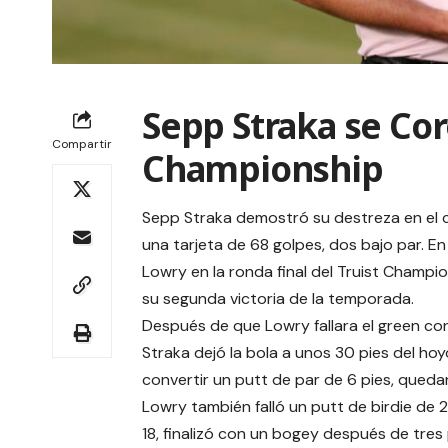
Sepp Straka se Co
Compartir
Championship
Sepp Straka demostró su destreza en el ca
una tarjeta de 68 golpes, dos bajo par. 
Lowry en la ronda final del Truist Champio
su segunda victoria de la temporada.
Después de que Lowry fallara el green con 
Straka dejó la bola a unos 30 pies del ho
convertir un putt de par de 6 pies, queda
Lowry también falló un putt de birdie de 2
18, finalizó con un bogey después de tres 