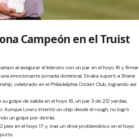
rona Campeón en el Truist
mpo al asegurar el liderato con un par en el hoyo 16 y firmar
En una emocionante jornada dominical, Straka superó a Shane
nship, celebrado en el Philadelphia Cricket Club, logrando así
su golpe de salida en el hoyo 16, un par 3 de 212 yardas,
yo. Aunque Lowry intentó un chip desde el rough, no logró
ndo un golpe por detrás.
2 pies en el hoyo 17 y, tras un drive problemático en el hoyo
putts.