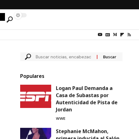
Populares
Logan Paul Demanda a
Casa de Subastas por
Autenticidad de Pista de
Jordan
WWE
Stephanie McMahon,
primera inducida al Salón