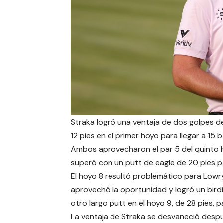
Straka logró una ventaja de dos golpes d
12 pies en el primer hoyo para llegar a 15 b
Ambos aprovecharon el par 5 del quinto hoy
superó con un putt de eagle de 20 pies 
El hoyo 8 resultó problemático para Lowry,
aprovechó la oportunidad y logró un birdi
otro largo putt en el hoyo 9, de 28 pies, pa
La ventaja de Straka se desvaneció despu