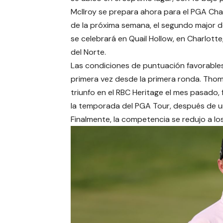
McIlroy se prepara ahora para el PGA Ch
de la próxima semana, el segundo major d
se celebrará en Quail Hollow, en Charlotte
del Norte.
Las condiciones de puntuación favorables
primera vez desde la primera ronda. Th
triunfo en el RBC Heritage el mes pasado,
la temporada del PGA Tour, después de una
Finalmente, la competencia se redujo a los