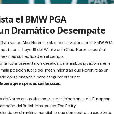
ista el BMW PGA
un Dramático Desempate
olfista sueco Alex Noren se alzó con la victoria en el BMW PGA
pate en el hoyo 18 del Wentworth Club. Noren superó al
vez más su habilidad en el campo.
 la lluvia, presentaron desafíos para ambos jugadores en el
ala posición fuera del green, mientras que Noren, tras un
sde corta distancia para asegurar el triunfo.
 tee a green, pero así son las cosas.
ia de Noren en las últimas tres participaciones del European
ampeón del British Masters en The Belfry.
cienda en el ranking mundial, lo que demuestra su excelente