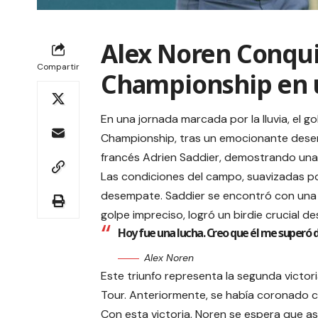
Alex Noren Conqu
Compartir
Championship en 
En una jornada marcada por la lluvia, el g
Championship, tras un emocionante desem
francés Adrien Saddier, demostrando una 
Las condiciones del campo, suavizadas por
desempate. Saddier se encontró con una m
golpe impreciso, logró un birdie crucial de
Hoy fue una lucha. Creo que él me superó de
Alex Noren
Este triunfo representa la segunda victor
Tour. Anteriormente, se había coronado c
Con esta victoria, Noren se espera que as