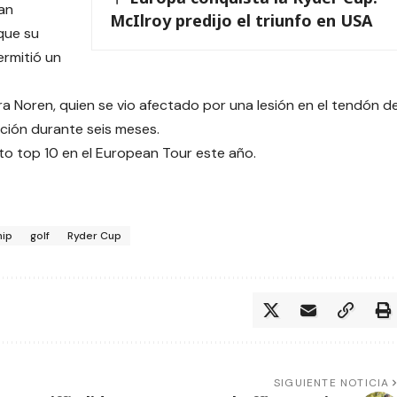
an
McIlroy predijo el triunfo en USA
que su
ermitió un
a Noren, quien se vio afectado por una lesión en el tendón d
ción durante seis meses.
to top 10 en el European Tour este año.
ip
golf
Ryder Cup
SIGUIENTE NOTICIA