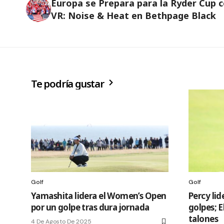
Europa se Prepara para la Ryder Cup 
VR: Noise & Heat en Bethpage Black
Te podría gustar
Golf
Golf
Yamashita lidera el Women’s Open
Percy lid
por un golpe tras dura jornada
golpes; E
talones
4 De Agosto De 2025