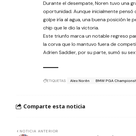
Durante el desempate, Noren tuvo una gr
oportunidad. Aunque inicialmente pensó 
golpe iría al agua, una buena posición le p
chip que le dio la victoria.
Este triunfo marca un notable regreso par
la corva que lo mantuvo fuera de competi
Adrien Saddier, por su parte, sumó su sex
ETIQUETAS:
Alex Norén
BMW PGA Championsh
Comparte esta noticia
NOTICIA ANTERIOR