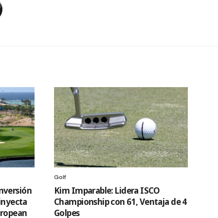
Golf
nversión
Kim Imparable: Lidera ISCO
 inyecta
Championship con 61, Ventaja de 4
uropean
Golpes