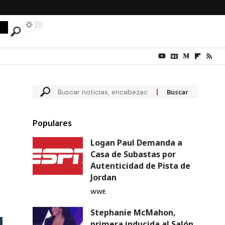
Populares
Logan Paul Demanda a
Casa de Subastas por
Autenticidad de Pista de
Jordan
WWE
Stephanie McMahon,
primera inducida al Salón