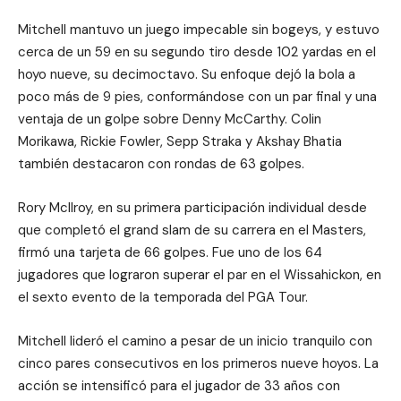
Mitchell mantuvo un juego impecable sin bogeys, y estuvo
cerca de un 59 en su segundo tiro desde 102 yardas en el
hoyo nueve, su decimoctavo. Su enfoque dejó la bola a
poco más de 9 pies, conformándose con un par final y una
ventaja de un golpe sobre Denny McCarthy. Colin
Morikawa, Rickie Fowler, Sepp Straka y Akshay Bhatia
también destacaron con rondas de 63 golpes.
Rory McIlroy, en su primera participación individual desde
que completó el grand slam de su carrera en el Masters,
firmó una tarjeta de 66 golpes. Fue uno de los 64
jugadores que lograron superar el par en el Wissahickon, en
el sexto evento de la temporada del PGA Tour.
Mitchell lideró el camino a pesar de un inicio tranquilo con
cinco pares consecutivos en los primeros nueve hoyos. La
acción se intensificó para el jugador de 33 años con