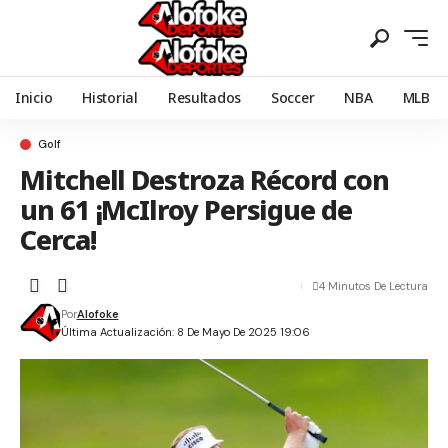
Inicio
Historial
Resultados
Soccer
NBA
MLB
Golf
Mitchell Destroza Récord con
un 61 ¡McIlroy Persigue de
Cerca!
4 Minutos De Lectura
Por
Alofoke
Última Actualización: 8 De Mayo De 2025 19:06