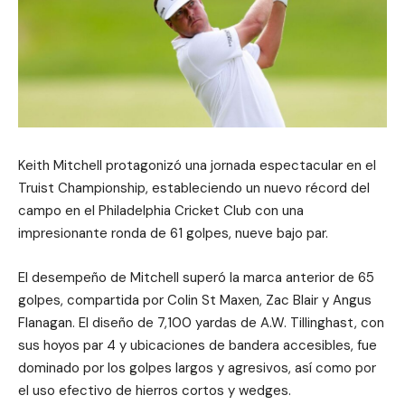
Keith Mitchell protagonizó una jornada espectacular en el
Truist Championship, estableciendo un nuevo récord del
campo en el Philadelphia Cricket Club con una
impresionante ronda de 61 golpes, nueve bajo par.
El desempeño de Mitchell superó la marca anterior de 65
golpes, compartida por Colin St Maxen, Zac Blair y Angus
Flanagan. El diseño de 7,100 yardas de A.W. Tillinghast, con
sus hoyos par 4 y ubicaciones de bandera accesibles, fue
dominado por los golpes largos y agresivos, así como por
el uso efectivo de hierros cortos y wedges.