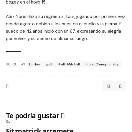
bogey en el hoyo 15.
Alex Noren hizo su regreso al tour, jugando por primera vez
desde agosto debido a lesiones en el cuello y la pierna. El
sueco de 42 años inició con un 67, expresando su alegría
por volver y su deseo de afinar su juego.
ETIQUETAS:
birdies
golf
Keith Mitchell
Truist Championship
Te podría gustar
Golf
Fitzpatrick arremete