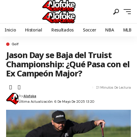
Inicio
Historial
Resultados
Soccer
NBA
MLB
Golf
Jason Day se Baja del Truist
Championship: ¿Qué Pasa con el
Ex Campeón Major?
1 Minutos De Lectura
Por
Alofoke
Última Actualización: 6 De Mayo De 2025 13:20