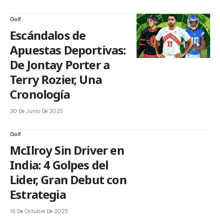
Golf
Escándalos de
Apuestas Deportivas:
De Jontay Porter a
Terry Rozier, Una
Cronología
30 De Junio De 2025
Golf
McIlroy Sin Driver en
India: 4 Golpes del
Lider, Gran Debut con
Estrategia
16 De Octubre De 2025