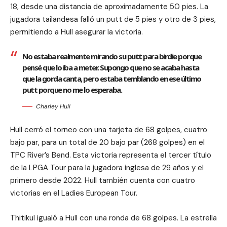
18, desde una distancia de aproximadamente 50 pies. La
jugadora tailandesa falló un putt de 5 pies y otro de 3 pies,
permitiendo a Hull asegurar la victoria.
No estaba realmente mirando su putt para birdie porque
pensé que lo iba a meter. Supongo que no se acaba hasta
que la gorda canta, pero estaba temblando en ese último
putt porque no me lo esperaba.
Charley Hull
Hull cerró el torneo con una tarjeta de 68 golpes, cuatro
bajo par, para un total de 20 bajo par (268 golpes) en el
TPC River’s Bend. Esta victoria representa el tercer título
de la LPGA Tour para la jugadora inglesa de 29 años y el
primero desde 2022. Hull también cuenta con cuatro
victorias en el Ladies European Tour.
Thitikul igualó a Hull con una ronda de 68 golpes. La estrella