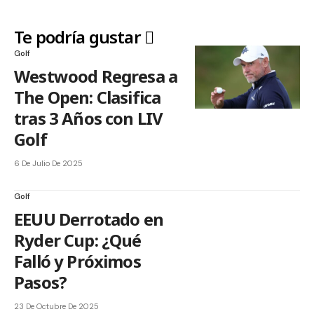
Te podría gustar
Golf
Westwood Regresa a
The Open: Clasifica
tras 3 Años con LIV
Golf
6 De Julio De 2025
Golf
EEUU Derrotado en
Ryder Cup: ¿Qué
Falló y Próximos
Pasos?
23 De Octubre De 2025