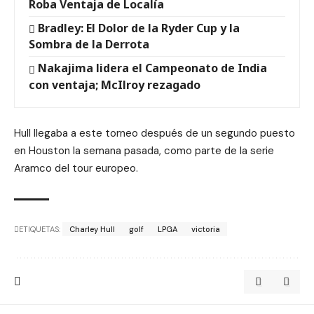
Roba Ventaja de Localía
Bradley: El Dolor de la Ryder Cup y la
Sombra de la Derrota
Nakajima lidera el Campeonato de India
con ventaja; McIlroy rezagado
Hull llegaba a este torneo después de un segundo puesto
en Houston la semana pasada, como parte de la serie
Aramco del tour europeo.
ETIQUETAS:
Charley Hull
golf
LPGA
victoria