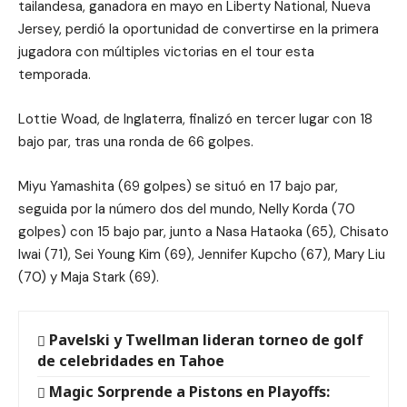
tailandesa, ganadora en mayo en Liberty National, Nueva
Jersey, perdió la oportunidad de convertirse en la primera
jugadora con múltiples victorias en el tour esta
temporada.
Lottie Woad, de Inglaterra, finalizó en tercer lugar con 18
bajo par, tras una ronda de 66 golpes.
Miyu Yamashita (69 golpes) se situó en 17 bajo par,
seguida por la número dos del mundo, Nelly Korda (70
golpes) con 15 bajo par, junto a Nasa Hataoka (65), Chisato
Iwai (71), Sei Young Kim (69), Jennifer Kupcho (67), Mary Liu
(70) y Maja Stark (69).
Pavelski y Twellman lideran torneo de golf
de celebridades en Tahoe
Magic Sorprende a Pistons en Playoffs: