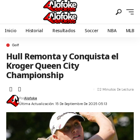
Inicio
Historial
Resultados
Soccer
NBA
MLB
Golf
Hull Remonta y Conquista el
Kroger Queen City
Championship
2 Minutos De Lectura
Por
Alofoke
Última Actualización: 15 De Septiembre De 2025 05:13