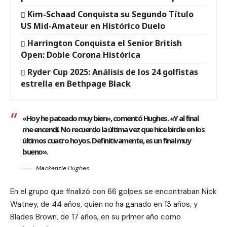
Kim-Schaad Conquista su Segundo Título
US Mid-Amateur en Histórico Duelo
Harrington Conquista el Senior British
Open: Doble Corona Histórica
Ryder Cup 2025: Análisis de los 24 golfistas
estrella en Bethpage Black
«Hoy he pateado muy bien», comentó Hughes. «Y al final
me encendí. No recuerdo la última vez que hice birdie en los
últimos cuatro hoyos. Definitivamente, es un final muy
bueno».
Mackenzie Hughes
En el grupo que finalizó con 66 golpes se encontraban Nick
Watney, de 44 años, quien no ha ganado en 13 años, y
Blades Brown, de 17 años, en su primer año como