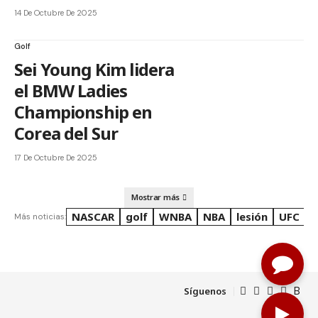
14 De Octubre De 2025
Golf
Sei Young Kim lidera
el BMW Ladies
Championship en
Corea del Sur
17 De Octubre De 2025
Mostrar más
NASCAR
golf
WNBA
NBA
lesión
UFC
R
Más noticias:
Síguenos