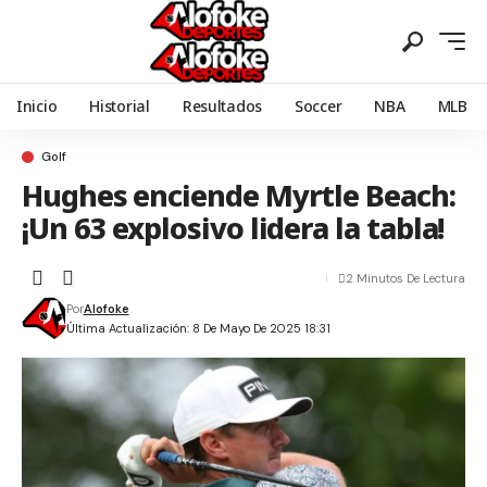
Inicio
Historial
Resultados
Soccer
NBA
MLB
Golf
Hughes enciende Myrtle Beach:
¡Un 63 explosivo lidera la tabla!
2 Minutos De Lectura
Por
Alofoke
Última Actualización: 8 De Mayo De 2025 18:31