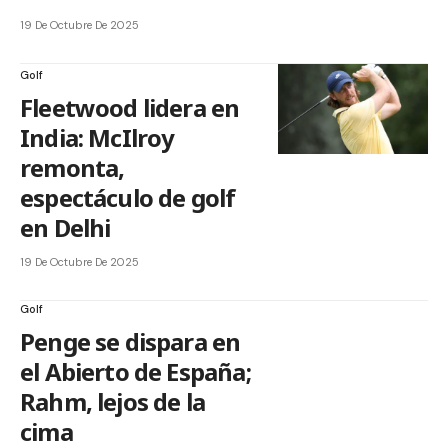
19 De Octubre De 2025
Golf
Fleetwood lidera en
India: McIlroy
remonta,
espectáculo de golf
en Delhi
19 De Octubre De 2025
Golf
Penge se dispara en
el Abierto de España;
Rahm, lejos de la
cima