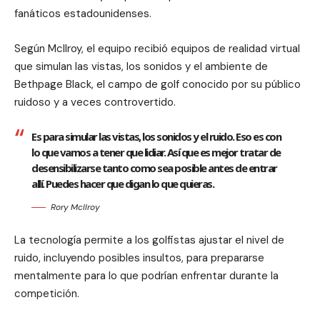
fanáticos estadounidenses.
Según McIlroy, el equipo recibió equipos de realidad virtual
que simulan las vistas, los sonidos y el ambiente de
Bethpage Black, el campo de golf conocido por su público
ruidoso y a veces controvertido.
Es para simular las vistas, los sonidos y el ruido. Eso es con
lo que vamos a tener que lidiar. Así que es mejor tratar de
desensibilizarse tanto como sea posible antes de entrar
allí. Puedes hacer que digan lo que quieras.
Rory McIlroy
La tecnología permite a los golfistas ajustar el nivel de
ruido, incluyendo posibles insultos, para prepararse
mentalmente para lo que podrían enfrentar durante la
competición.