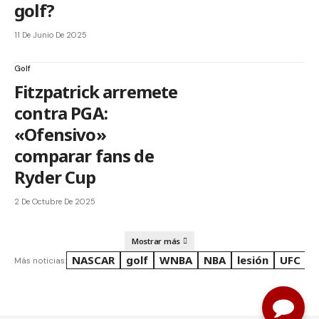
golf?
11 De Junio De 2025
Golf
Fitzpatrick arremete
contra PGA:
«Ofensivo»
comparar fans de
Ryder Cup
2 De Octubre De 2025
Mostrar más
NASCAR
golf
WNBA
NBA
lesión
UFC
R
Más noticias: