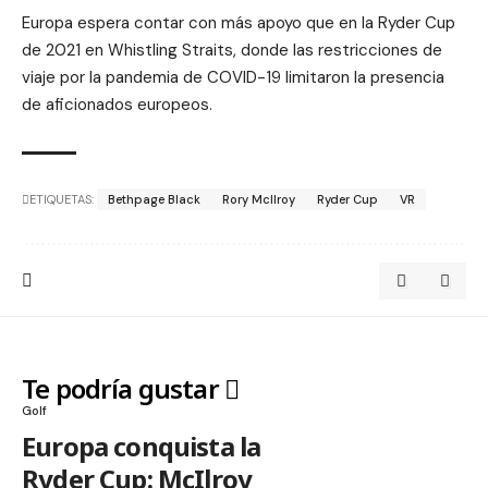
Europa espera contar con más apoyo que en la Ryder Cup
de 2021 en Whistling Straits, donde las restricciones de
viaje por la pandemia de COVID-19 limitaron la presencia
de aficionados europeos.
ETIQUETAS:
Bethpage Black
Rory McIlroy
Ryder Cup
VR
Te podría gustar
Golf
Europa conquista la
Ryder Cup: McIlroy