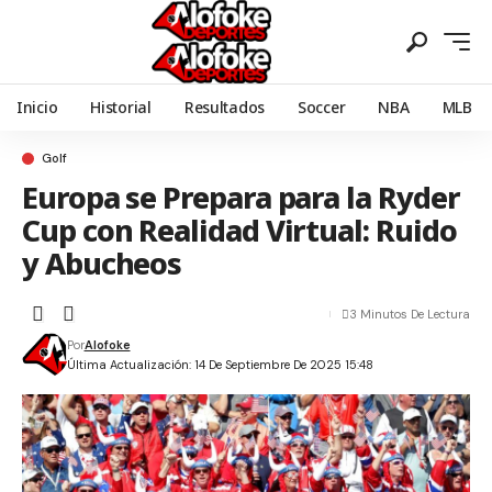
Inicio
Historial
Resultados
Soccer
NBA
MLB
Golf
Europa se Prepara para la Ryder
Cup con Realidad Virtual: Ruido
y Abucheos
3 Minutos De Lectura
Por
Alofoke
Última Actualización: 14 De Septiembre De 2025 15:48