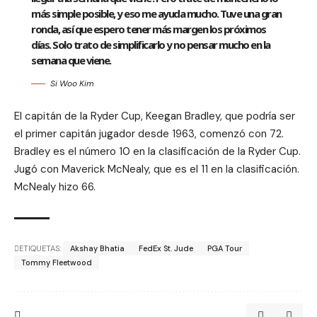
más simple posible, y eso me ayuda mucho. Tuve una gran
ronda, así que espero tener más margen los próximos
días. Solo trato de simplificarlo y no pensar mucho en la
semana que viene.
Si Woo Kim
El capitán de la Ryder Cup, Keegan Bradley, que podría ser
el primer capitán jugador desde 1963, comenzó con 72.
Bradley es el número 10 en la clasificación de la Ryder Cup.
Jugó con Maverick McNealy, que es el 11 en la clasificación.
McNealy hizo 66.
ETIQUETAS:
Akshay Bhatia
FedEx St. Jude
PGA Tour
Tommy Fleetwood