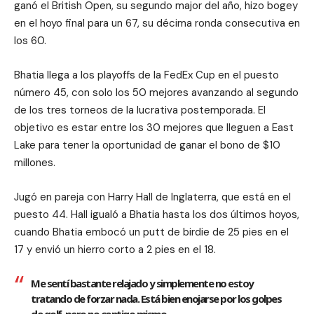
ganó el British Open, su segundo major del año, hizo bogey
en el hoyo final para un 67, su décima ronda consecutiva en
los 60.
Bhatia llega a los playoffs de la FedEx Cup en el puesto
número 45, con solo los 50 mejores avanzando al segundo
de los tres torneos de la lucrativa postemporada. El
objetivo es estar entre los 30 mejores que lleguen a East
Lake para tener la oportunidad de ganar el bono de $10
millones.
Jugó en pareja con Harry Hall de Inglaterra, que está en el
puesto 44. Hall igualó a Bhatia hasta los dos últimos hoyos,
cuando Bhatia embocó un putt de birdie de 25 pies en el
17 y envió un hierro corto a 2 pies en el 18.
Me sentí bastante relajado y simplemente no estoy
tratando de forzar nada. Está bien enojarse por los golpes