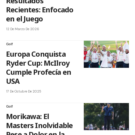
Resultados
Recientes: Enfocado
en el Juego
12 De Marzo De 2026
Golf
Europa Conquista
Ryder Cup: McIlroy
Cumple Profecía en
USA
17 De Octubre De 2025
Golf
Morikawa: El
Masters Inolvidable
Pese a Dolor en la