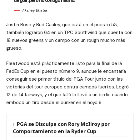
de golf, pero no contigo mismo.
Akshay Bhatia
Justin Rose y Bud Cauley, que está en el puesto 53,
también lograron 64 en un TPC Southwind que cuenta con
18 nuevos greens y un campo con un rough mucho más
grueso.
Fleetwood está prácticamente listo para la final de la
FedEx Cup en el puesto número 9, aunque le encantaría
conseguir ese primer título del PGA Tour junto con las
victorias del tour europeo contra campos fuertes. Logró
13 de 14 fairways, y el que falló lo llevó a un birdie cuando
embocó un tiro desde el búnker en el hoyo 9.
PGA se Disculpa con Rory McIlroy por
Comportamiento en la Ryder Cup