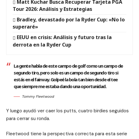
Matt Kuchar Busca Recuperar Tarjeta PGA
Tour 2026: Análisis y Estrategias
Bradley, devastado por la Ryder Cup: «No lo
superaré»
EEUU en crisis: Análisis y futuro tras la
derrota en la Ryder Cup
La gente habla de este campo de golf como un campo de
segundo tiro, pero solo es un campo de segundo tiro si
estás en el fairway. Golpeé la bola tan bien desde el tee
que siempre me estaba dando una oportunidad.
Tommy Fleetwood
Y luego ayudó ver caer los putts, cuatro birdies seguidos
para cerrar su ronda.
Fleetwood tiene la perspectiva correcta para esta serie