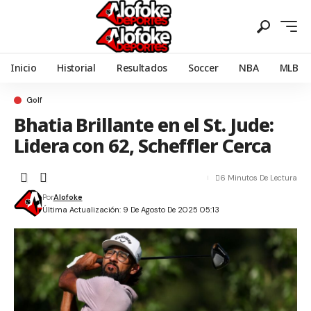
Inicio
Historial
Resultados
Soccer
NBA
MLB
Golf
Bhatia Brillante en el St. Jude:
Lidera con 62, Scheffler Cerca
6 Minutos De Lectura
Por
Alofoke
Última Actualización: 9 De Agosto De 2025 05:13