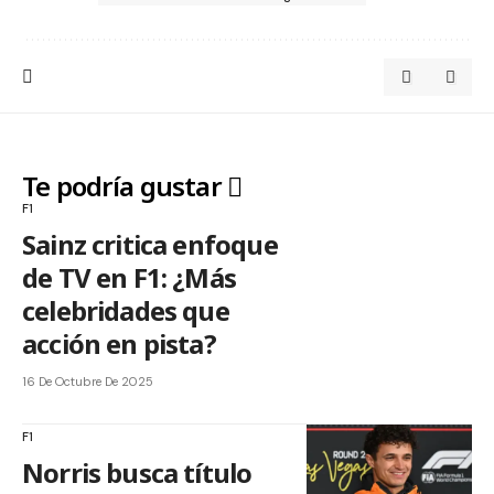
Te podría gustar
F1
Sainz critica enfoque
de TV en F1: ¿Más
celebridades que
acción en pista?
16 De Octubre De 2025
F1
Norris busca título