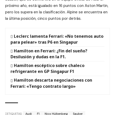
próximo año, está igualado en 16 puntos con Aston Martin,
pero los supera en la clasificación. Alpine se encuentra en
la última posición, cinco puntos por detrás.
Leclerc lamenta Ferrari: «No tenemos auto
para pelear» tras P6 en Singapur
Hamilton en Ferrari: ¿Fin del sueño?
Desilusión y dudas en la F1.
Hamilton escéptico sobre chaleco
refrigerante en GP Singapur F1
Hamilton descarta negociaciones con
Ferrari: «Tengo contrato largo»
ETIQUETAS:
Audi
F1
Nico Hülkenberg
Sauber