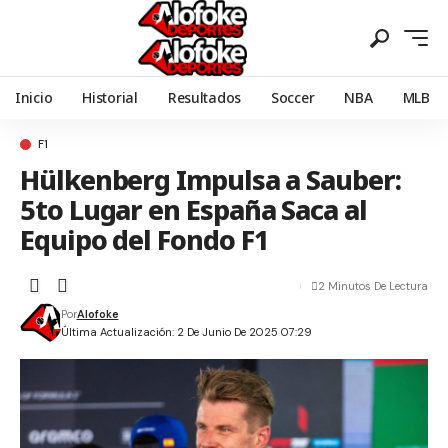
Inicio
Historial
Resultados
Soccer
NBA
MLB
F1
Hülkenberg Impulsa a Sauber:
5to Lugar en España Saca al
Equipo del Fondo F1
2 Minutos De Lectura
Por
Alofoke
Última Actualización: 2 De Junio De 2025 07:29