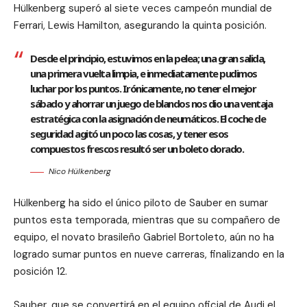
Hülkenberg superó al siete veces campeón mundial de
Ferrari, Lewis Hamilton, asegurando la quinta posición.
Desde el principio, estuvimos en la pelea; una gran salida,
una primera vuelta limpia, e inmediatamente pudimos
luchar por los puntos. Irónicamente, no tener el mejor
sábado y ahorrar un juego de blandos nos dio una ventaja
estratégica con la asignación de neumáticos. El coche de
seguridad agitó un poco las cosas, y tener esos
compuestos frescos resultó ser un boleto dorado.
Nico Hülkenberg
Hülkenberg ha sido el único piloto de Sauber en sumar
puntos esta temporada, mientras que su compañero de
equipo, el novato brasileño Gabriel Bortoleto, aún no ha
logrado sumar puntos en nueve carreras, finalizando en la
posición 12.
Sauber, que se convertirá en el equipo oficial de Audi el