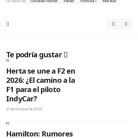
ETIQUETAS:
Christian Horner
Ferrari
Formula 1
Red Bull
Te podría gustar
F1
Herta se une a F2 en
2026: ¿El camino a la
F1 para el piloto
IndyCar?
21 De Octubre De 2025
F1
Hamilton: Rumores