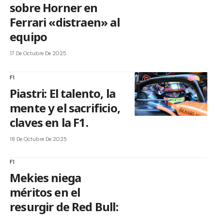
sobre Horner en
Ferrari «distraen» al
equipo
17 De Octubre De 2025
F1
Piastri: El talento, la
mente y el sacrificio,
claves en la F1.
18 De Octubre De 2025
F1
Mekies niega
méritos en el
resurgir de Red Bull: