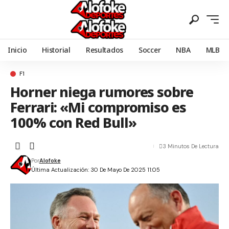
Inicio
Historial
Resultados
Soccer
NBA
MLB
F1
Horner niega rumores sobre
Ferrari: «Mi compromiso es
100% con Red Bull»
3 Minutos De Lectura
Por
Alofoke
Última Actualización: 30 De Mayo De 2025 11:05