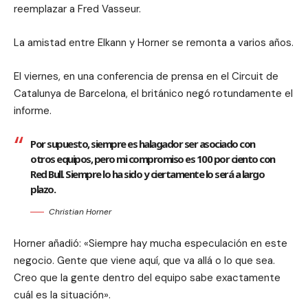
reemplazar a Fred Vasseur.
La amistad entre Elkann y Horner se remonta a varios años.
El viernes, en una conferencia de prensa en el Circuit de
Catalunya de Barcelona, el británico negó rotundamente el
informe.
Por supuesto, siempre es halagador ser asociado con
otros equipos, pero mi compromiso es 100 por ciento con
Red Bull. Siempre lo ha sido y ciertamente lo será a largo
plazo.
Christian Horner
Horner añadió: «Siempre hay mucha especulación en este
negocio. Gente que viene aquí, que va allá o lo que sea.
Creo que la gente dentro del equipo sabe exactamente
cuál es la situación».