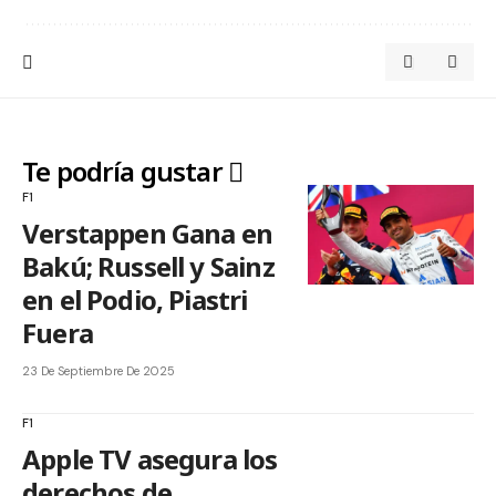
Te podría gustar
F1
Verstappen Gana en
Bakú; Russell y Sainz
en el Podio, Piastri
Fuera
23 De Septiembre De 2025
F1
Apple TV asegura los
derechos de