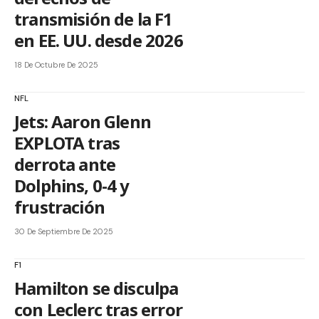
transmisión de la F1
en EE. UU. desde 2026
18 De Octubre De 2025
NFL
Jets: Aaron Glenn
EXPLOTA tras
derrota ante
Dolphins, 0-4 y
frustración
30 De Septiembre De 2025
F1
Hamilton se disculpa
con Leclerc tras error