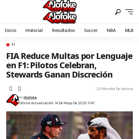
Inicio
Historial
Resultados
Soccer
NBA
MLB
F1
FIA Reduce Multas por Lenguaje
en F1: Pilotos Celebran,
Stewards Ganan Discreción
2 Minutos De Lectura
Por
Alofoke
Última Actualización: 14 De Mayo De 2025 11:47