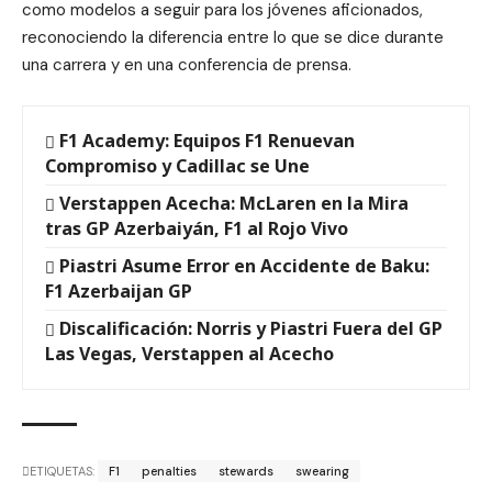
como modelos a seguir para los jóvenes aficionados,
reconociendo la diferencia entre lo que se dice durante
una carrera y en una conferencia de prensa.
F1 Academy: Equipos F1 Renuevan
Compromiso y Cadillac se Une
Verstappen Acecha: McLaren en la Mira
tras GP Azerbaiyán, F1 al Rojo Vivo
Piastri Asume Error en Accidente de Baku:
F1 Azerbaijan GP
Discalificación: Norris y Piastri Fuera del GP
Las Vegas, Verstappen al Acecho
ETIQUETAS:
F1
penalties
stewards
swearing