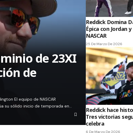
Reddick Domina Da
Épica con Jordan y 
NASCAR
25 De Marzo De 2026
ominio de 23XI
ción de
rlington El equipo de NASCAR
úa su sólido inicio de temporada en…
Reddick hace hist
Tres victorias seg
celebra
6 De Marzo De 2026