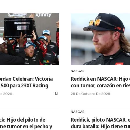
NASCAR
ordan Celebran: Victoria
Reddick en NASCAR: Hijo d
500 para 23XI Racing
con tumor, corazón en rie
De 2026
25 De Octubre De 2025
NASCAR
k: Hijo del piloto de
Reddick, piloto NASCAR, 
ne tumor en el pecho y
dura batalla: Hijo tiene t