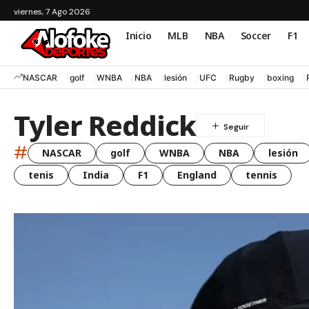
viernes, 7 Ago 2026
Inicio
MLB
NBA
Soccer
F1
NASCAR
golf
WNBA
NBA
lesión
UFC
Rugby
boxing
Tyler Reddick
#
NASCAR
golf
WNBA
NBA
lesión
tenis
India
F1
England
tennis