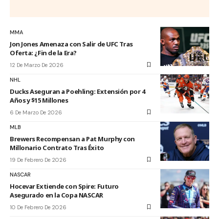
MMA
Jon Jones Amenaza con Salir de UFC Tras
Oferta: ¿Fin de la Era?
12 De Marzo De 2026
NHL
Ducks Aseguran a Poehling: Extensión por 4
Años y $15 Millones
6 De Marzo De 2026
MLB
Brewers Recompensan a Pat Murphy con
Millonario Contrato Tras Éxito
19 De Febrero De 2026
NASCAR
Hocevar Extiende con Spire: Futuro
Asegurado en la Copa NASCAR
10 De Febrero De 2026