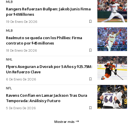
MLB
Rangers Refuerzan Bullpen: Jakob Junis Firma
por $4 Millones
19 De Enero De 2026
MLB
Realmuto se queda con los Phillies: Firma
contrato por $45 millones
18 De Enero De 2026
NHL
Flyers Aseguran a Dvorak por 5 Años y $25.75M:
Un Refuerzo Clave
6 De Enero De 2026
NFL
Ravens Confían en Lamar Jackson Tras Dura
Temporada: Análisis y Futuro
5 De Enero De 2026
Mostrar más