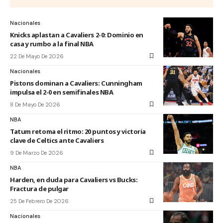
Nacionales
Knicks aplastan a Cavaliers 2-0: Dominio en
casa y rumbo a la final NBA
22 De Mayo De 2026
Nacionales
Pistons dominan a Cavaliers: Cunningham
impulsa el 2-0 en semifinales NBA
8 De Mayo De 2026
NBA
Tatum retoma el ritmo: 20 puntos y victoria
clave de Celtics ante Cavaliers
9 De Marzo De 2026
NBA
Harden, en duda para Cavaliers vs Bucks:
Fractura de pulgar
25 De Febrero De 2026
Nacionales