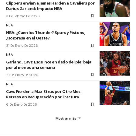
Clippers envían a James Harden a Cavaliers por
Darius Garland: Impacto NBA
3 De Febrero De 2026
NBA
NBA: ¿Caen los Thunder? Spurs y Pistons,
¿sorpresa en el Oeste?
31 De Enero De 2026
NBA
Garland, Cavs: Esguince en dedo del pie; baja
por al menos una semana
19 De Enero De 2026
NBA
Cavs Pierden a Max Strus por Otro Mes:
Retraso en Recuperación por Fractura
6 De Enero De 2026
Mostrar más