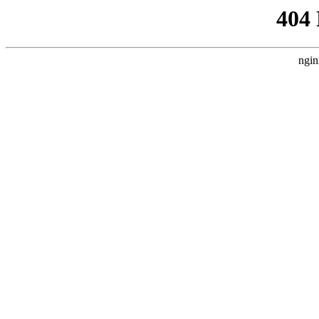
404
ngin